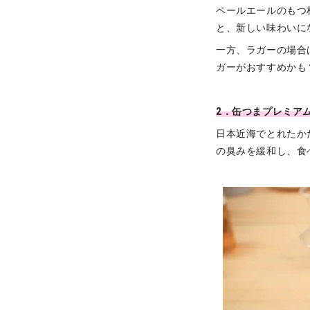
ペールエールのもつ
と、新しい味わいに
一方、ラガーの場合
ガーがおすすめかも
2．缶つまプレミア
日本近海でとれたか
の臭みを緩和し、食