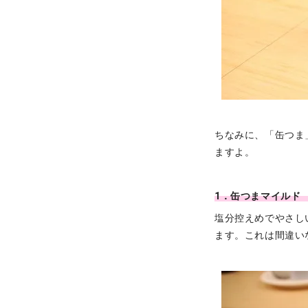
ちなみに、「缶つま
ますよ。
1．缶つまマイルド
塩分控えめでやさし
ます。これは間違い