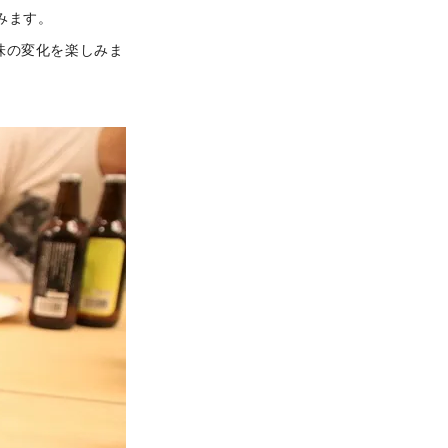
みます。
味の変化を楽しみま