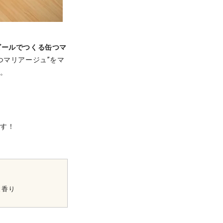
ビールでつくる缶つマ
つマリアージュ”をマ
す。
ます！
と香り