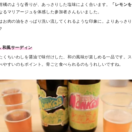
柑橘のような香りが、あっさりした塩味によく合います。
「レモン
なるマリアージュを体感した参加者さんもいました。
はお肉の油をさっぱり洗い流してくれるような印象に。よりあっさ
？
ム 和風サーディン
たくちいわしを醤油で味付けした、和の風味が楽しめる一品です。
べやすいのもポイント。骨ごと食べられるのもうれしいですね。