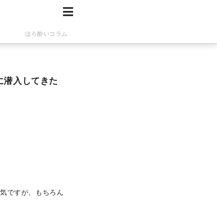
ほろ酔いコラム
に潜入してきた
人気ですが、もちろん