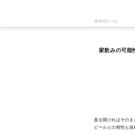
新発売ビール
家飲みの可能
蓋を開ければそのま
ビールとの相性も抜