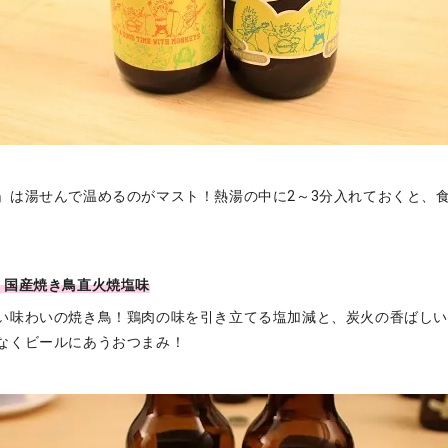
」は湯せんで温めるのがマスト！熱湯の中に2～3分入れておくと、
 国産焼き鳥直火焼塩味
い味わいの焼き鳥！鶏肉の味を引き立てる塩加減と、炭火の香ばし
なくビールにあうおつまみ！