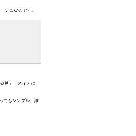
アージュなのです。
に砂糖」「スイカに
ってもシンプル。誰