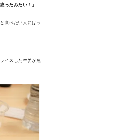
を絞ったみたい！」
りと食べたい人にはラ
スライスした生姜が魚