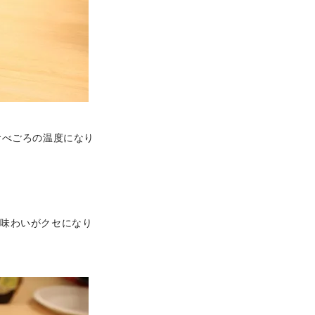
食べごろの温度になり
い味わいがクセになり