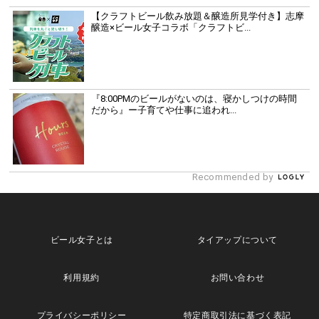
【クラフトビール飲み放題＆醸造所見学付き】志摩
醸造×ビール女子コラボ「クラフトビ...
『8:00PMのビールがないのは、寝かしつけの時間
だから』ー子育てや仕事に追われ...
Recommended by
ビール女子とは
タイアップについて
利用規約
お問い合わせ
プライバシーポリシー
特定商取引法に基づく表記