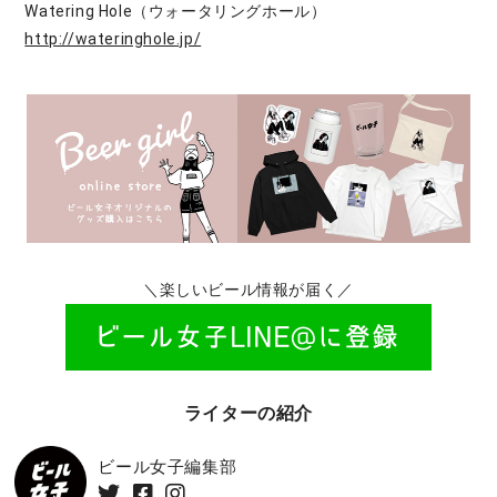
Watering Hole（ウォータリングホール）
http://wateringhole.jp/
＼楽しいビール情報が届く／
ライターの紹介
ビール女子編集部