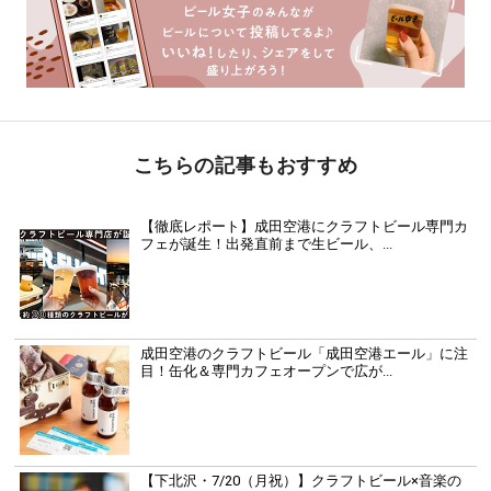
こちらの記事もおすすめ
【徹底レポート】成田空港にクラフトビール専門カ
フェが誕生！出発直前まで生ビール、...
成田空港のクラフトビール「成田空港エール」に注
目！缶化＆専門カフェオープンで広が...
【下北沢・7/20（月祝）】クラフトビール×音楽の