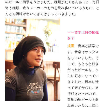
のビールに衝撃をうけました。種類がたくさんあって、毎日
違う種類、違うメーカーのものを飲み歩いているうちに、ど
んどん興味がわいてきてはまっていきました。
ーー留学は何の勉強
を？
成田
音楽と語学で
す。音楽はサックス
をしていました。そ
こで、もともと好き
だったビールを、さ
らに好きになってい
きました。日本に帰
って来てからも、旅
行好きだったので、
各地の地ビールを飲
み歩いたりお土産に