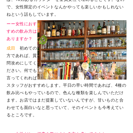
で、女性限定のイベントなんかやっても楽しいかもしれない
ねという話もしています。
ーー女性におす
すめの飲み方は
ありますか？
成田
初めての
方であれば、質
問攻めにしてく
ださい。何でも
言ってくれれば
スタッフがおすすめします。平日の早い時間であれば、4種の
飲み比べもやっているので、色んな種類を楽しんでいただけ
ます。お店ではまだ提案していないんですが、甘いものと合
わせても面白いなと思っていて、そのイベントも今考えてい
るところです。