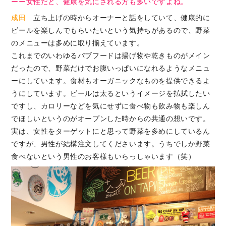
ーー女性だと、健康を気にされる方も多いですよね。
成田
立ち上げの時からオーナーと話をしていて、健康的に
ビールを楽しんでもらいたいという気持ちがあるので、野菜
のメニューは多めに取り揃えています。
これまでのいわゆるパブフードは揚げ物や乾きものがメイン
だったので、野菜だけでお腹いっぱいになれるようなメニュ
ーにしています。食材もオーガニックなものを提供できるよ
うにしています。ビールは太るというイメージを払拭したい
ですし、カロリーなどを気にせずに食べ物も飲み物も楽しん
でほしいというのがオープンした時からの共通の想いです。
実は、女性をターゲットにと思って野菜を多めにしているん
ですが、男性が結構注文してくださいます。うちでしか野菜
食べないという男性のお客様もいらっしゃいます（笑）