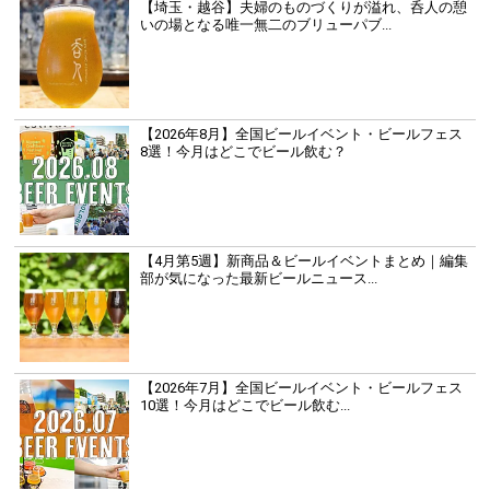
【埼玉・越谷】夫婦のものづくりが溢れ、呑人の憩
いの場となる唯一無二のブリューパブ...
【2026年8月】全国ビールイベント・ビールフェス
8選！今月はどこでビール飲む？
【4月第5週】新商品＆ビールイベントまとめ｜編集
部が気になった最新ビールニュース...
【2026年7月】全国ビールイベント・ビールフェス
10選！今月はどこでビール飲む...