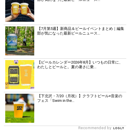
【7月第5週】新商品＆ビールイベントまとめ｜編集
部が気になった最新ビールニュース...
【ビールカレンダー2026年8月】いつもの日常に、
わたしとビールと。夏の暑さに乗...
【下北沢・7/20（月祝）】クラフトビール×音楽の
フェス「Swim in the...
Recommended by