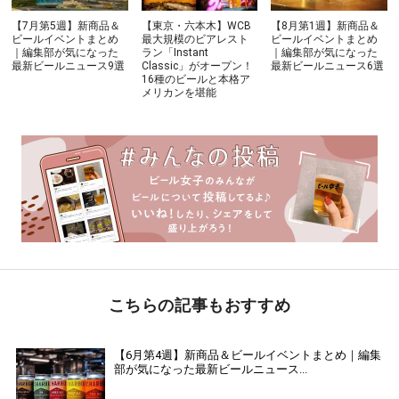
【7月第5週】新商品＆
【東京・六本木】WCB
【8月第1週】新商品＆
ビールイベントまとめ
最大規模のビアレスト
ビールイベントまとめ
｜編集部が気になった
ラン「Instant
｜編集部が気になった
最新ビールニュース9選
Classic」がオープン！
最新ビールニュース6選
16種のビールと本格ア
メリカンを堪能
こちらの記事もおすすめ
【6月第4週】新商品＆ビールイベントまとめ｜編集
部が気になった最新ビールニュース...