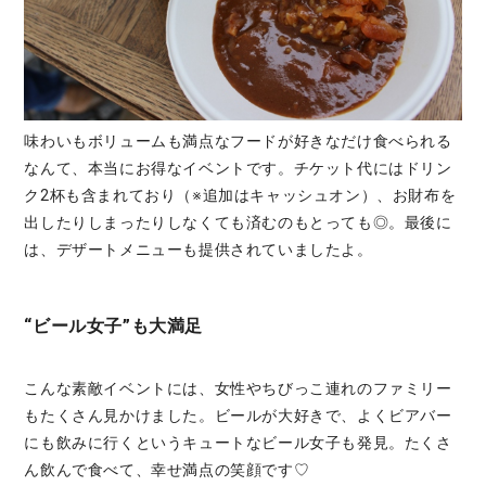
味わいもボリュームも満点なフードが好きなだけ食べられる
なんて、本当にお得なイベントです。チケット代にはドリン
ク2杯も含まれており（※追加はキャッシュオン）、お財布を
出したりしまったりしなくても済むのもとっても◎。最後に
は、デザートメニューも提供されていましたよ。
“ビール女子”も大満足
こんな素敵イベントには、女性やちびっこ連れのファミリー
もたくさん見かけました。ビールが大好きで、よくビアバー
にも飲みに行くというキュートなビール女子も発見。たくさ
ん飲んで食べて、幸せ満点の笑顔です♡