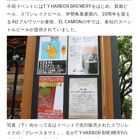
今回イベントにはT.Y.HARBOR BREWERYをはじめ、箕面ビ
ール、スワンレイクビール、伊勢角屋麦酒の、20周年を迎え
る4社ブルワリ―が参加。EL CAMIONの中では、各社のスペシ
ャルビールが提供されていました。
写真（下）向かって左はイベントで先行販売されたスワンレ
イクの「グレースタウト」、右がT.Y.HARBOR BREWERYの