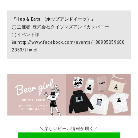
『Hop & Eats （ホップアンドイーツ）』
◯主催者: 株式会社タイソンズアンドカンパニー
◯イベント詳
細:
http://www.facebook.com/events/180985059600
2359/?ti=icl
＼楽しいビール情報が届く／