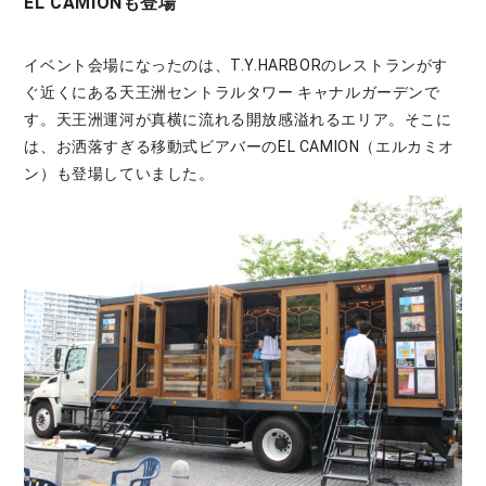
EL CAMIONも登場
イベント会場になったのは、T.Y.HARBORのレストランがす
ぐ近くにある天王洲セントラルタワー キャナルガーデンで
す。天王洲運河が真横に流れる開放感溢れるエリア。そこに
は、お洒落すぎる移動式ビアバーのEL CAMION（エルカミオ
ン）も登場していました。