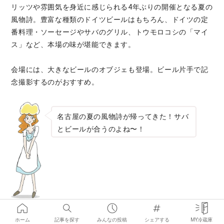
リッツや雰囲気を身近に感じられる4年ぶりの開催となる夏の
風物詩。豊富な種類のドイツビールはもちろん、ドイツの定
番料理・ソーセージやサバのグリル、トウモロコシの「マイ
ス」など、本場の味が堪能できます。
会場には、大きなビールのオブジェも登場。ビール片手で記
念撮影するのがおすすめ。
名古屋の夏の風物詩が帰ってきた！サバ
とビールが合うのよね〜！
ビールの種類
★★★★☆
ホーム
記事を探す
みんなの投稿
シェアする
MY冷蔵庫