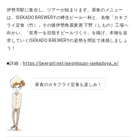
伊勢市駅に集合し、ツアーが始まります。昼食のメニュー
は、ISEKADO BREWERYの樽生ビール一杯と、名物「カキフ
ライ定食（竹）」その後伊勢角屋麦酒 下野（しもの）工場へ
向かい、「世界一を目指すビールづくり」を掲げ、本物を追
求していくISEKADO BREWERYの姿勢を間近で体感しましょ
う！
■詳細：
https://beergirl.net/aeonliquor-isekadoya_e/
昼食のカキフライ定食も楽しみ！