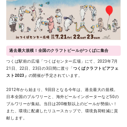
過去最大規模！全国のクラフトビールがつくばに集合
つくば駅前の広場「つくばセンター広場」にて、2023年7月
21日、22日、23日の3日間に渡り「
つくばクラフトビアフェ
スト2023」
の開催が予定されています。
2012年から始まり、9回目となる今年は、過去最大の規模。
日本全国のブルワリーと、海外ビールインポーターなど50の
ブルワリーが集結。当日は200種類以上のビールが勢揃い！
また、環境に配慮したリユースカップで、環境負荷軽減に貢
献します。