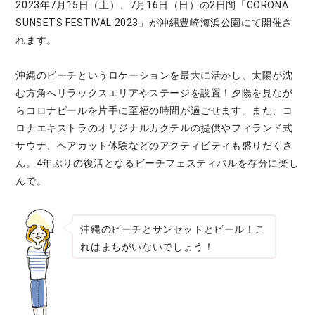
2023年7月15日（土）、7月16日（日）の2日間「CORONA
SUNSETS FESTIVAL 2023」が沖縄豊崎海浜公園にて開催さ
れます。
沖縄のビーチというロケーションを最大に活かし、太陽が沈
む方角へリラックスエリアやステージを設置！夕陽を見なが
らコロナビールを片手に至福の時間が過ごせます。また、コ
ロナエキストラのオリジナルカクテルの提供やフィランド式
サウナ、ヘアカット体験などのアクティビティも盛りだくさ
ん。4年ぶりの復活となるビーチフェスティバルを存分に楽し
んで。
沖縄のビーチとサンセットとビール！こ
れはまちがいないでしょう！