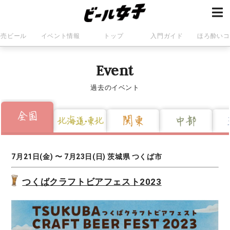
発売ビール
イベント情報
トップ
入門ガイド
ほろ酔いコ
Event
過去のイベント
7月21日(金) 〜 7月23日(日) 茨城県 つくば市
つくばクラフトビアフェスト2023