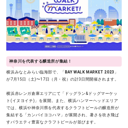
神奈川を代表する醸造所が集結！
横浜みなとみらい臨海部で、「
BAY WALK MARKET 2023
」
が7月15日（土)〜17日（月・祝）の計3日間開催されます。
横浜赤レンガ倉庫エリアにて「ドッグラン&ドッグマーケッ
ト(イヌヨイチ)」を展開。また、横浜ハンマーヘッドエリア
では、横浜や神奈川県を代表するクラフトビールの醸造所が
集結する「カンパイヨコハマ」が展開され、暑さを吹き飛ば
すバラエティ豊富なクラフトビールが並びます。