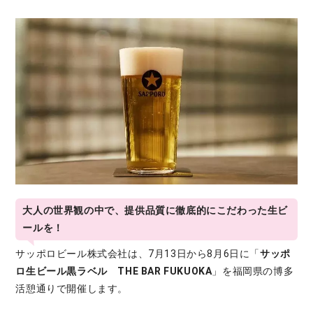
大人の世界観の中で、提供品質に徹底的にこだわった生ビ
ールを！
サッポロビール株式会社は、7月13日から8月6日に「
サッポ
ロ生ビール黒ラベル THE BAR FUKUOKA
」を福岡県の博多
活憩通りで開催します。