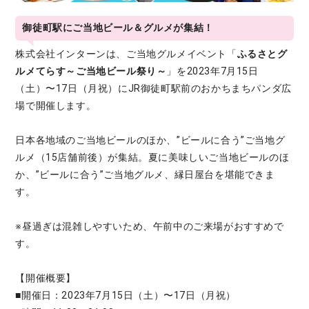
御徒町駅にご当地ビール＆グルメが集結！
株式会社インターンは、ご当地グルメイベント「
ふるさとグ
ルメてらす～ご当地ビール祭り～
」を2023年7月15日
（土）〜17日（月祝）にJR御徒町駅前のおかちまちパンダ広
場で開催します。
日本各地域のご当地ビールのほか、”ビールに合う”ご当地グ
ルメ（15店舗前後）が集結。夏に美味しいご当地ビールのほ
か、”ビールに合う”ご当地グルメ、縁日屋台を堪能できま
す。
※昼過ぎは混雑しやすいため、午前中のご来場がおすすめで
す。
【開催概要】
■開催日：2023年7月15日（土）〜17日（月祝）