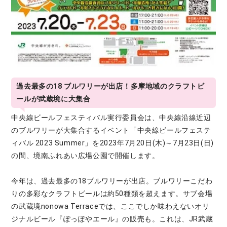
過去最多の18 ブルワリーが出店！多摩地域のクラフトビ
ールが武蔵境に大集合
中央線ビールフェスティバル実行委員会は、中央線沿線近辺
のブルワリーが大集合するイベント「中央線ビールフェステ
ィバル 2023 Summer」を2023年7月20日(木)～7月23日(日)
の間、境南ふれあい広場公園で開催します。
今年は、過去最多の18ブルワリーが出店。ブルワリーこだわ
りの多彩なクラフトビールは約50種類を超えます。サブ会場
の武蔵境nonowa Terraceでは、ここでしか味わえないオリ
ジナルビール『ぽっぽやエール』の販売も。これは、JR武蔵