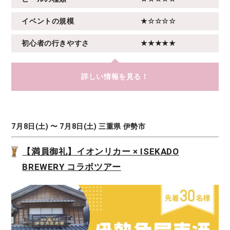
イベントの規模
★☆☆☆☆
初心者の行きやすさ
★★★★★
詳しい情報を見る！
7月8日(土) 〜 7月8日(土) 三重県 伊勢市
【満員御礼】イオンリカー × ISEKADO
BREWERY コラボツアー