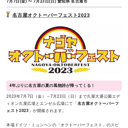
7月7日(金) 〜 7月23日(日) 愛知県 名古屋市
名古屋オクトーバーフェスト2023
4年ぶりに名古屋の夏の風物詩が帰ってくる！
2023年7月7日（金）～7月23日（日）まで久屋大通公園エデ
ィオン久屋広場とエンゼル広場にて「
名古屋オクトーバーフ
ェスト2023
」が開催されます。
本場ドイツ・ミュンヘンの「オクトーバーフェスト」のスピ