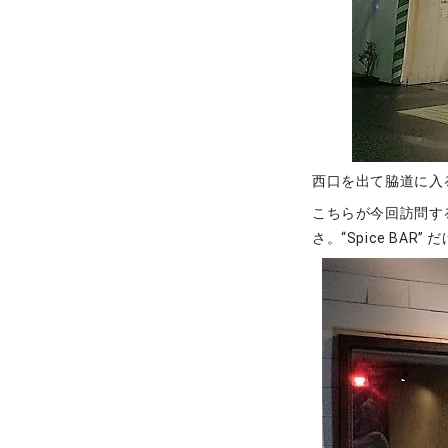
西口を出て脇道に入
こちらが今回訪問す
さ。“Spice BA