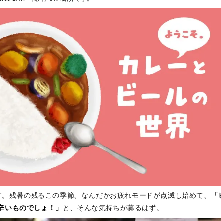
Uです。残暑の残るこの季節、なんだかお疲れモードが点滅し始めて、
「
辛いものでしょ！」
と、そんな気持ちが募るはず。