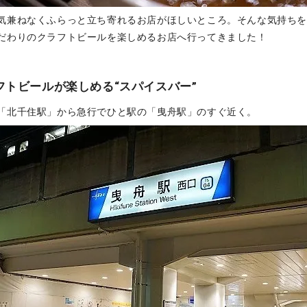
気兼ねなくふらっと立ち寄れるお店がほしいところ。そんな気持ち
だわりのクラフトビールを楽しめるお店へ行ってきました！
フトビールが楽しめる“スパイスバー”
「北千住駅」から急行でひと駅の「曳舟駅」のすぐ近く。