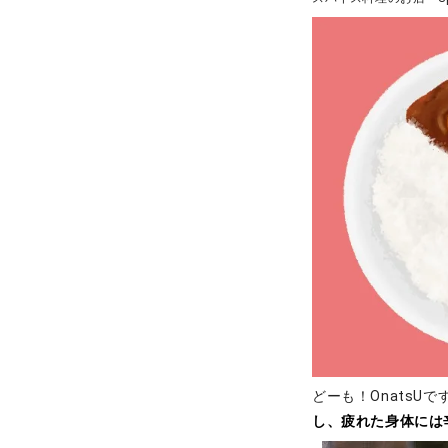
どーも！Onats
し、疲れた身体には