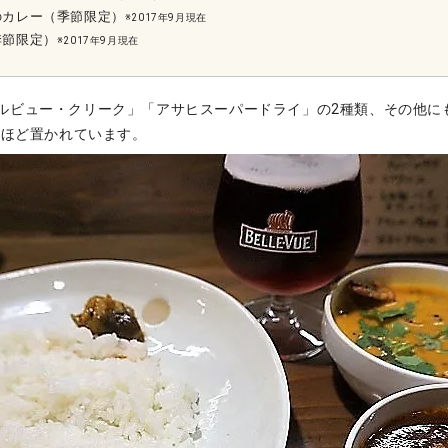
のカレー（季節限定）
※2017年9月現在
季節限定）
※2017年9月現在
ルビュー・クリーク」「アサヒスーパードライ」の2種類、その他に
類ほど置かれています。