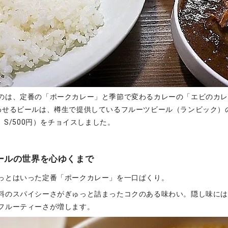
のは、定番の「ポークカレー」と季節で変わるカレーの「エビのカレー
わせるビールは、樽生で提供しているフルーツビール（ランビック）
円、S/500円）をチョイスしました。
ールの世界を心ゆくまで
っとはいった定番「ポークカレー」を一口ぱくり。
料のスパイシーさがぎゅっと詰まったコクのある味わい。隠し味に
フルーティーさが増します。