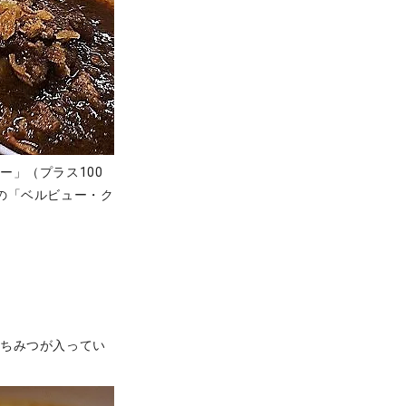
」（プラス100
の「ベルビュー・ク
はちみつが入ってい