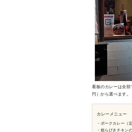
看板のカレーは全部で
円）から選べます。
カレーメニュー
・ポークカレー（
・粗らびきチキン