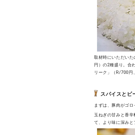
取材時にいただいた
円）の2種盛り。合
リーク」（R/700
スパイスとビ
まずは、豚肉がゴロ
玉ねぎの甘みと香辛
て、より味に深みと