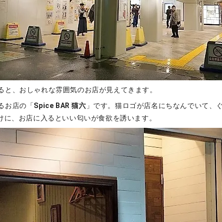
ると、おしゃれな雰囲気のお店が見えてきます。
るお店の「
Spice BAR 猫六
」です。猫ロゴが店名にちなんでいて、
R” だけに、お店に入るといい匂いが食欲を誘います。