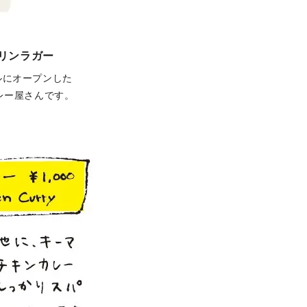
クリンラガー
ビルにオープンした
カレー屋さんです。