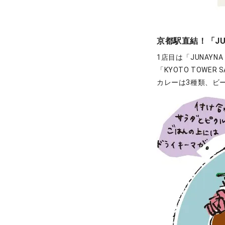
京都駅直結！「J
1店目は「JUNAY
「KYOTO TOW
カレーは3種類、ビ