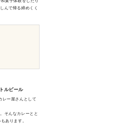
で和菓子体験をしたり
楽しんで帰る締めくく
トルビール
カレー屋さんとして
ー。そんなカレーとと
ルもあります。