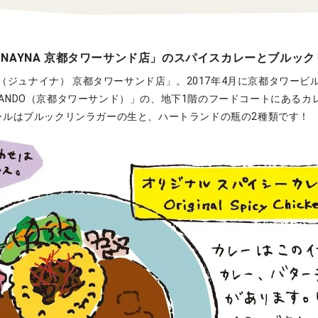
UNAYNA 京都タワーサンド店」のスパイスカレーとブルッ
NA（ジュナイナ） 京都タワーサンド店」。2017年4月に京都タワー
ER SANDO（京都タワーサンド）」の、地下1階のフードコートにある
ールはブルックリンラガーの生と、ハートランドの瓶の2種類です！