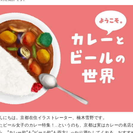
んにちは。京都在住イラストレーター、楠木雪野です。
たビール女子のカレー特集！…というのも、京都は実はカレーの名店
ら、“カレー欲”も“ビール欲”も両方しっかり満たしてくれる、おすす