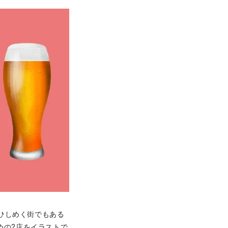
ひしめく街でもある
めの2店をイラストで