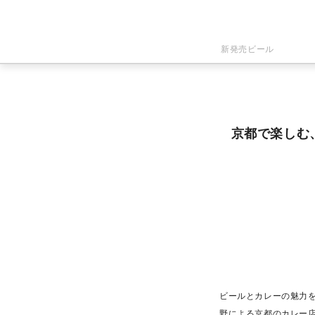
新発売ビール
京都で楽しむ
ビールとカレーの魅力を
野による京都のカレー