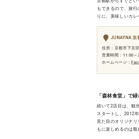
京都駅からすぐとい
もできるので、旅行
りに、美味しいカレ
JUNAYNA
住所：京都市下京区烏
営業時間：11:00～
ホームページ：
Fa
「森林食堂」で緑
続いて2店目は、観
スタートし、201
見た目のオリジナリ
もに楽しめるのは瓶