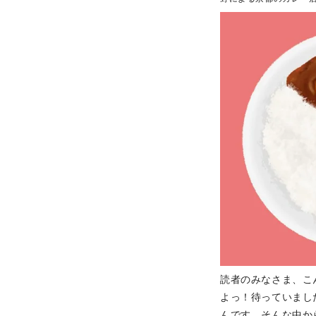
読者のみなさま、こ
よっ！待っていまし
んです。そんな中か