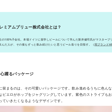
レミアムブリュー株式会社とは？
社の100%子会社。本場ドイツに留学しビールについて学んだ新井健司氏がマスターブ
飲んだ人が、その後もずっと飲み続けたいと思うビール造りを目指す。（
同ブランドH
心躍るパッケージ
に留まるのは、その可愛いパッケージです。飲み進めるうちに色ん
なピエロがホップをジャグリングしています。紫色のストライプも
っていきたくなるようなデザインです。