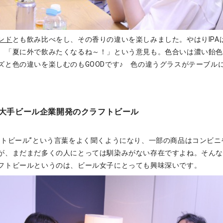
ンド
とも飲み比べをし、その香りの違いを楽しみました。やはりIPA
、「夏に外で飲みたくなるね～！」という意見も。色合いは濃い飴
ズと色の違いを楽しむのもGOODです♪ 色の違うグラスがテーブル
大手ビール企業開発のクラフトビール
フトビール”という言葉をよく聞くようになり、一部の商品はコンビニ
が、まだまだ多くの人にとっては馴染みがない存在ですよね。そん
フトビールというのは、ビール女子にとっても興味深いです。