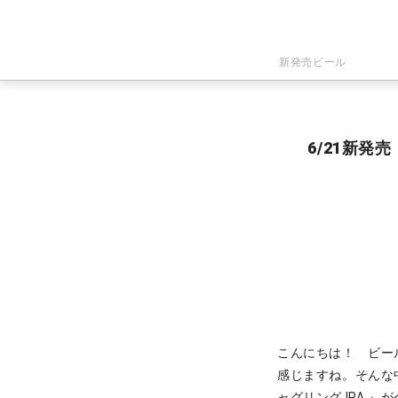
新発売ビール
6/21新発売
こんにちは！ ビー
感じますね。そんな
ャグリング IPA 』
が