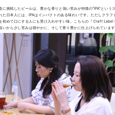
造に挑戦したビールは、豊かな香りと強い苦みが特徴の“IPA”という
れた日本人には、IPAはインパクトのある味わいです。ただしクラフ
初めて口にする人にも受け入れやすい味。こちらの『 Craft Labe
そんな狙いから少し苦みは穏やかに、そして香り豊かに仕上げられていま