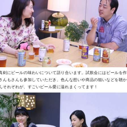
真剣にビールの味わいについて語り合います。試飲会にはビールを
さんもさんも参加していただき、色んな想いや商品の狙いなどを聴
んそれぞれが、すごいビール愛に溢れまくってます！