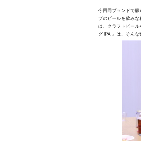
今回同ブランドで醸
プのビールを飲みな
は、クラフトビールを
グ IPA 』は、