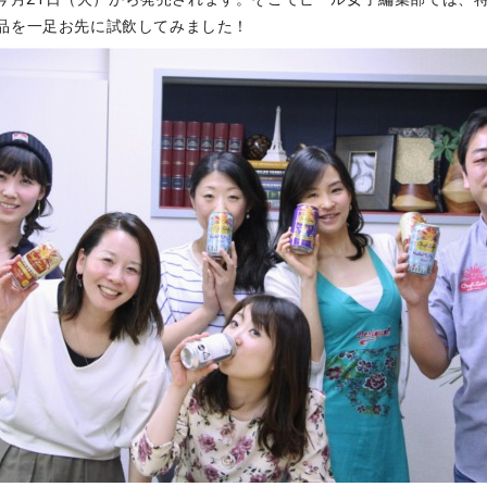
品を一足お先に試飲してみました！