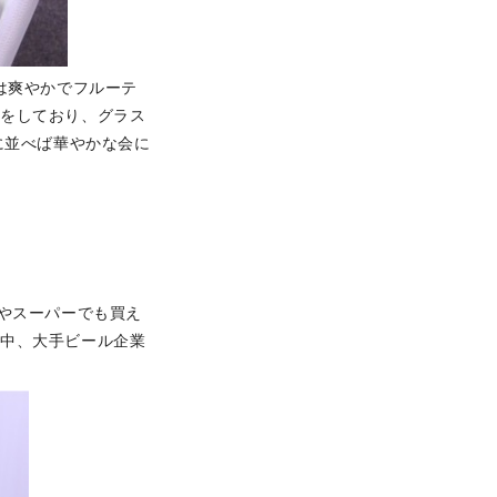
は爽やかでフルーテ
色をしており、グラス
に並べば華やかな会に
やスーパーでも買え
な中、大手ビール企業