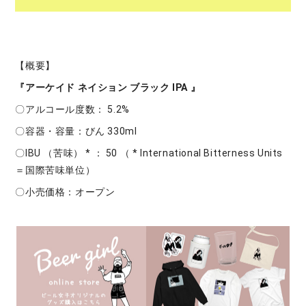
【概要】
『アーケイド ネイション ブラック IPA 』
〇アルコール度数： 5.2%
〇容器・容量：びん 330ml
〇IBU （苦味） * ： 50 （ * International Bitterness Units
＝国際苦味単位）
〇小売価格：オープン