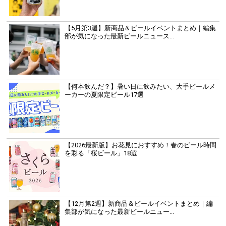
【5月第3週】新商品＆ビールイベントまとめ｜編集
部が気になった最新ビールニュース...
【何本飲んだ？】暑い日に飲みたい、大手ビールメ
ーカーの夏限定ビール17選
【2026最新版】お花見におすすめ！春のビール時間
を彩る「桜ビール」18選
【12月第2週】新商品＆ビールイベントまとめ｜編
集部が気になった最新ビールニュー...