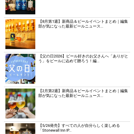
【8月第1週】新商品＆ビールイベントまとめ｜編集
部が気になった最新ビールニュース...
【父の日2026】ビール好きのお父さんへ「ありがと
う」をビールに込めて贈ろう！編...
【2月第2週】新商品＆ビールイベントまとめ｜編集
部が気になった最新ビールニュース...
【5/26発売】すべての人が自分らしく楽しめる
「Stonewall Inn IP...