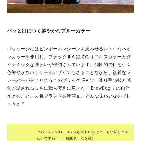
パッと目につく鮮やかなブルーカラー
パッケージにはピンボールマシーンを思わせるレトロなネオ
ンカラーを使用し、ブラック IPA 独特のオニキスカラーとダ
イナミックな味わいが強調されています。個性的で目を引く
色鮮やかなパッケージデザインもさることながら、複雑なフ
レーバーが交じり合うこのブラック IPA は、造り手の技と感
覚が試されるまさに職人冥利に尽きる「 BrewDog 」の自信
作とのこと。人気ブランドの新商品、どんな味わいなのでし
ょうか？
フルーティでロースティな味わいとは？ ぜひ試してみ
たいですね！ （編集員：なな瀬）