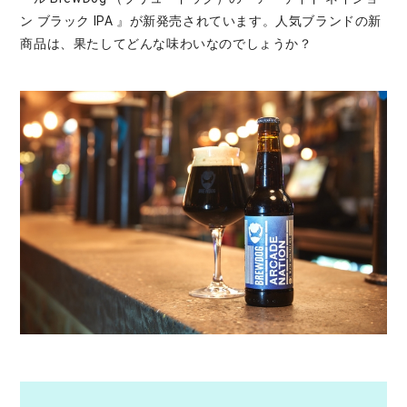
ン ブラック IPA 』が新発売されています。人気ブランドの新
商品は、果たしてどんな味わいなのでしょうか？