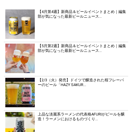
【4月第4週】新商品＆ビールイベントまとめ｜編集
部が気になった最新ビールニュース...
【5月第2週】新商品＆ビールイベントまとめ｜編集
部が気になった最新ビールニュース...
【2/3（火）発売】ドイツで醸造された桜フレーバ
ーのビール「HAZY SAKUR...
上品な淡麗系ラーメンの代表格AFURIがビールを醸
造！ラーメンにおけるものづくり...