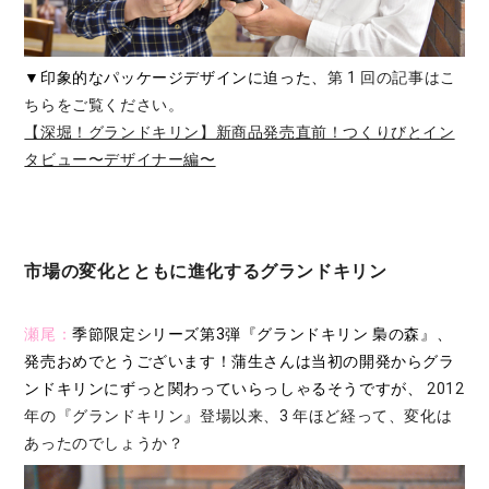
▼印象的なパッケージデザインに迫った、
第 1 回の記事はこ
ちらをご覧ください。
【深堀！グランドキリン】新商品発売直前！つくりびとイン
タビュー〜デザイナー編〜
市場の変化とともに進化するグランドキリン
瀬尾：
季節限定シリーズ第3弾『グランドキリン 梟の森』、
発売おめでとうございます！蒲生さんは当初の開発からグラ
ンドキリンにずっと関わっていらっしゃるそうですが、
2012
年の『グランドキリン』登場以来、3 年ほど経って、変化は
あったのでしょうか？