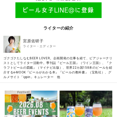
ライターの紹介
宮原佐研子
ライター・エディター
ゴクゴクたしなむBEER LOVER。企画開発の仕事を経て、ビアジャーナリ
ストとしてライター活動中。季刊誌『ビール王国』（ワイン王国）、『ク
ラフトビールの図鑑』（マイナビ出版）、世界22カ国158本のビールを紹
介するe-MOOK『ビールがわかる本』『ビールの教科書』（宝島社）、グ
ルメサイト「ippin」キュレーター 他