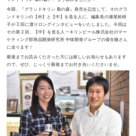
今回、
『グランドキリン 梟の森』発売を記念して、そのグラ
ンドキリンの【外】と【中】を造る人に、編集長の瀬尾裕樹
子が 2 回に渡りロングインタビューをいたしました。今回は
その第 2 回、【中】を造る人 —キリンビール株式会社のマー
ケティング部商品開発研究所 中味開発グループの蒲生徹さん
に迫ります！
最後までお読みくださった方には嬉しいお知らせもあります
ので、ぜひ、じっくり最後までお付き合いくださいませ。