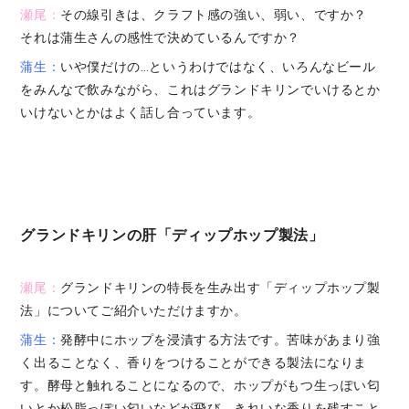
瀬尾：
その線引きは、クラフト感の強い、弱い、ですか？
それは蒲生さんの感性で決めているんですか？
蒲生：
いや僕だけの…というわけではなく、いろんなビール
をみんなで飲みながら、これはグランドキリンでいけるとか
いけないとかはよく話し合っています。
グランドキリンの肝「ディップホップ製法」
瀬尾：
グランドキリンの特長を生み出す「ディップホップ製
法」についてご紹介いただけますか。
蒲生：
発酵中にホップを浸漬する方法です。苦味があまり強
く出ることなく、香りをつけることができる製法になりま
す。酵母と触れることになるので、ホップがもつ生っぽい匂
いとか松脂っぽい匂いなどが飛び、きれいな香りを残すこと