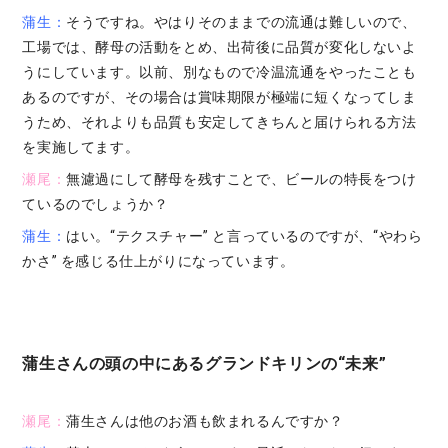
蒲生：
そうですね。やはりそのままでの流通は難しいので、
工場では、酵母の活動をとめ、出荷後に品質が変化しないよ
うにしています。以前、別なもので冷温流通をやったことも
あるのですが、その場合は賞味期限が極端に短くなってしま
うため、それよりも品質も安定してきちんと届けられる方法
を実施してます。
瀬尾：
無濾過にして酵母を残すことで、ビールの特長をつけ
ているのでしょうか？
蒲生：
はい。“テクスチャー” と言っているのですが、“やわら
かさ” を感じる仕上がりになっています。
蒲生さんの頭の中にあるグランドキリンの“未来”
瀬尾：
蒲生さんは他のお酒も飲まれるんですか？