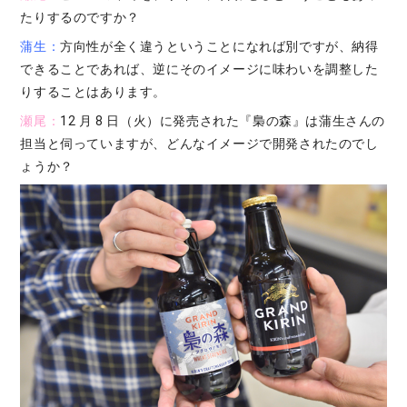
たりするのですか？
蒲生：
方向性が全く違うということになれば別ですが、納得
できることであれば、逆にそのイメージに味わいを調整した
りすることはあります。
瀬尾：
12 月 8 日（火）に発売された『梟の森』は蒲生さんの
担当と伺っていますが、どんなイメージで開発されたのでし
ょうか？