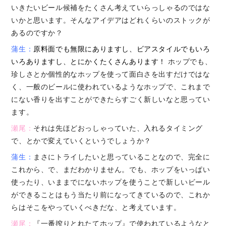
いきたいビール候補をたくさん考えていらっしゃるのではな
いかと思います。そんなアイデアはどれくらいのストックが
あるのですか？
蒲生：
原料面でも無限にありますし、ビアスタイルでもいろ
いろありますし、とにかくたくさんあります！
ホップでも、
珍しさとか個性的なホップを使って面白さを出すだけではな
く、一般のビールに使われているようなホップで、これまで
にない香りを出すことができたらすごく新しいなと思ってい
ます。
瀬尾：
それは先ほどおっしゃっていた、入れるタイミング
で、とかで変えていくというでしょうか？
蒲生：
まさにトライしたいと思っていることなので、完全に
これから、で、まだわかりません。でも、ホップをいっぱい
使ったり、いままでにないホップを使うことで新しいビール
ができることはもう当たり前になってきているので、これか
らはそこをやっていくべきだな、と考えています。
瀬尾：
『一番搾りとれたてホップ』で使われているようなと