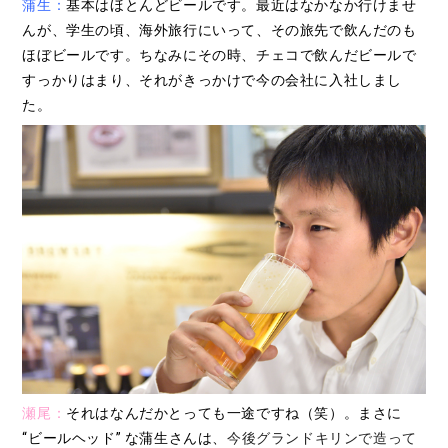
蒲生：
基本はほとんどビールです。最近はなかなか行けませ
んが、学生の頃、海外旅行にいって、その旅先で飲んだのも
ほぼビールです。ちなみにその時、チェコで飲んだビールで
すっかりはまり、それがきっかけで今の会社に入社しまし
た。
瀬尾：
それはなんだかとっても一途ですね（笑）。まさに
“ビールヘッド” な蒲生さんは、
今後グランドキリンで造って