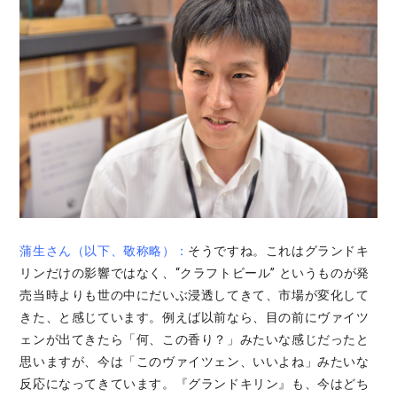
蒲生さん（以下、敬称略）：
そうですね。これはグランドキ
リンだけの影響ではなく、“クラフトビール” というものが発
売当時よりも世の中にだいぶ浸透してきて、市場が変化して
きた、と感じています。例えば以前なら、目の前にヴァイツ
ェンが出てきたら「何、この香り？」みたいな感じだったと
思いますが、今は「このヴァイツェン、いいよね」みたいな
反応になってきています。『グランドキリン』も、今はどち