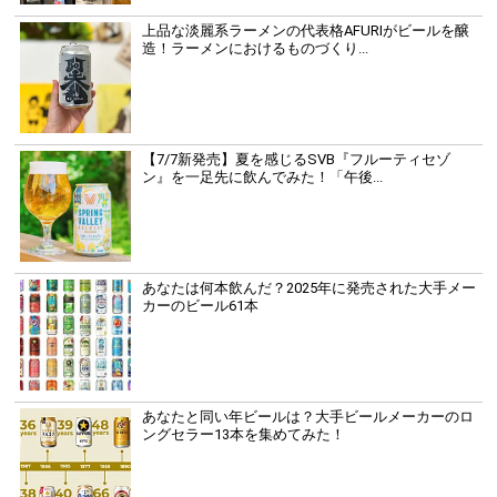
上品な淡麗系ラーメンの代表格AFURIがビールを醸
造！ラーメンにおけるものづくり...
【7/7新発売】夏を感じるSVB『フルーティセゾ
ン』を一足先に飲んでみた！「午後...
あなたは何本飲んだ？2025年に発売された大手メー
カーのビール61本
あなたと同い年ビールは？大手ビールメーカーのロ
ングセラー13本を集めてみた！