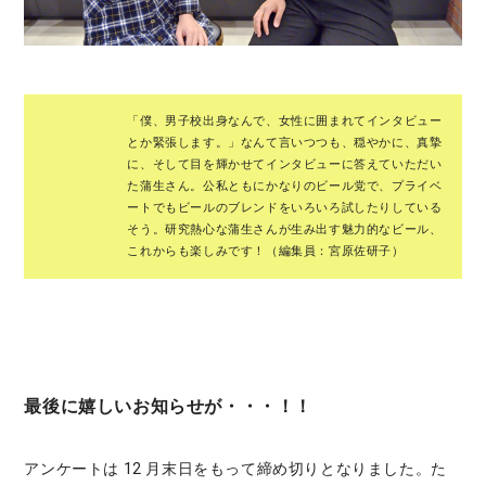
「僕、男子校出身なんで、女性に囲まれてインタビュー
とか緊張します。」なんて言いつつも、穏やかに、真摯
に、そして目を輝かせてインタビューに答えていただい
た蒲生さん。公私ともにかなりのビール党で、プライベ
ートでもビールのブレンドをいろいろ試したりしている
そう。研究熱心な蒲生さんが生み出す魅力的なビール、
これからも楽しみです！（編集員：宮原佐研子）
最後に嬉しいお知らせが・・・！！
アンケートは 12 月末日をもって締め切りとなりました。た