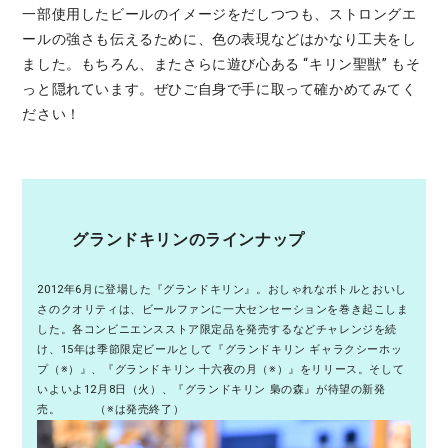
一部使用したビールのイメージをだしつつも、ストロングエ
ールの強さも伝えるために、色の表現などはかなり工夫をし
ました。もちろん、またさらに遊び心ある “キリン聖獣” もそ
っと隠れています。ぜひご自身で手に取って確かめてみてく
ださい！
グランドキリンのラインナップ
2012年6月に登場した『グランドキリン』。おしゃれなボトルとおいし
さのクオリティは、ビールファンに一大センセーションを巻き起こしま
した。各コンビニエンスストア限定品を発売するなどチャレンジを続
け、15年は季節限定ビールとして『グランドキリン ギャラクシーホッ
プ（※）』、『グランドキリン 十六夜の月（※）』をリリース。そして
いよいよ12月8日（火）、『グランドキリン 梟の森』が待望の新発
売。 （※は発売終了）