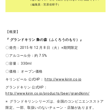
（編集員：宮原佐研子）
【概要】
『 グランドキリン 梟の森（ふくろうのもり）』
〇発売：2015 年 12 月 8 日（火）※期間限定
〇アルコール分：約 7.5%
〇容量： 330ml
〇価格： オープン価格
キリンビール 公式HP：
http://www.kirin.co.jp
グランドキリン 公式HP：
http://www.kirin.co.jp/products/beer/grandkirin/
※ グランドキリンシリーズは、全国のコンビニエンスストア
限定。一部、取扱いのないチェーン・店舗があります。