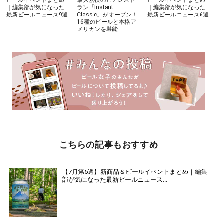
｜編集部が気になった
ラン「Instant
｜編集部が気になった
最新ビールニュース9選
Classic」がオープン！
最新ビールニュース6選
16種のビールと本格ア
メリカンを堪能
こちらの記事もおすすめ
【7月第5週】新商品＆ビールイベントまとめ｜編集
部が気になった最新ビールニュース...