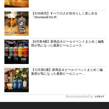
【5/26発売】すべての人が自分らしく楽しめる
「Stonewall Inn IP...
【6月第4週】新商品＆ビールイベントまとめ｜編集
部が気になった最新ビールニュース...
【12月第2週】新商品＆ビールイベントまとめ｜編
集部が気になった最新ビールニュー...
Recommended by