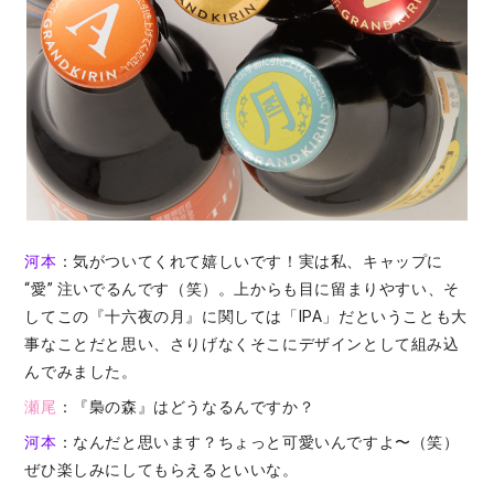
河本
：気がついてくれて嬉しいです！実は私、キャップに
“愛” 注いでるんです（笑）。上からも目に留まりやすい、そ
してこの『十六夜の月』に関しては「IPA」だということも大
事なことだと思い、さりげなくそこにデザインとして組み込
んでみました。
瀬尾
：『梟の森』はどうなるんですか？
河本
：なんだと思います？ちょっと可愛いんですよ〜（笑）
ぜひ楽しみにしてもらえるといいな。