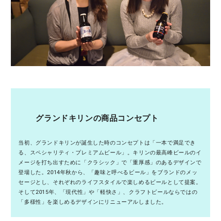
グランドキリンの商品コンセプト
当初、グランドキリンが誕生した時のコンセプトは「一本で満足でき
る、スペシャリティ・プレミアムビール」。キリンの最高峰ビールのイ
メージを打ち出すために「クラシック」で「重厚感」のあるデザインで
登場した。2014年秋から、「趣味と呼べるビール」をブランドのメッ
セージとし、それぞれのライフスタイルで楽しめるビールとして提案。
そして2015年、「現代性」や「軽快さ」、クラフトビールならではの
「多様性」を楽しめるデザインにリニューアルしました。