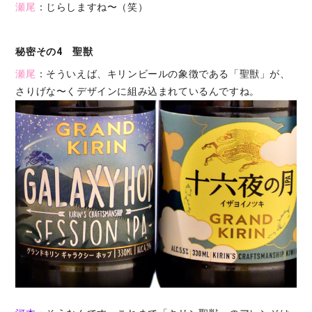
瀬尾
：じらしますね〜（笑）
秘密その4 聖獣
瀬尾
：そういえば、キリンビールの象徴である「聖獣」が、
さりげな〜くデザインに組み込まれているんですね。