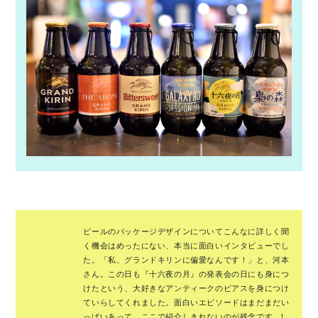
ビールのパッケージデザインについてこんなに詳しく聞
く機会はめったにない、本当に面白いインタビューでし
た。「私、グランドキリンに偏愛なんです！」と、河本
さん。この日も『十六夜の月』の発表会の日にも身につ
けたという、大好きなアンティークのピアスを身につけ
ていらしてくれました。面白いエピソードはまだまだい
っぱいあって、ここで紹介しきれないのが残念です…！