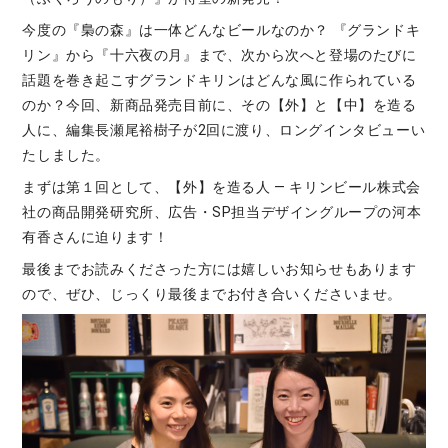
今度の『梟の森』は一体どんなビールなのか？ 『グランドキ
リン』から『十六夜の月』まで、次から次へと登場のたびに
話題を巻き起こすグランドキリンはどんな風に作られている
のか？今回、新商品発売目前に、その【外】と【中】を造る
人に、編集長瀬尾裕樹子が2回に渡り、ロングインタビューい
たしました。
まずは第１回として、【外】を造る人 — キリンビール株式会
社の商品開発研究所、広告・SP担当デザイングループの河本
有香さんに迫ります！
最後までお読みくださった方には嬉しいお知らせもあります
ので、ぜひ、じっくり最後までお付き合いくださいませ。