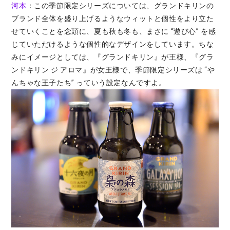
河本
：この季節限定シリーズについては、グランドキリンの
ブランド全体を盛り上げるようなウィットと個性をより立た
せていくことを念頭に、夏も秋も冬も、まさに “遊び心” を感
じていただけるような個性的なデザインをしています。ちな
みにイメージとしては、『グランドキリン』が王様、『グラ
ンドキリン ジ アロマ』が女王様で、季節限定シリーズは “や
んちゃな王子たち” っていう設定なんですよ。