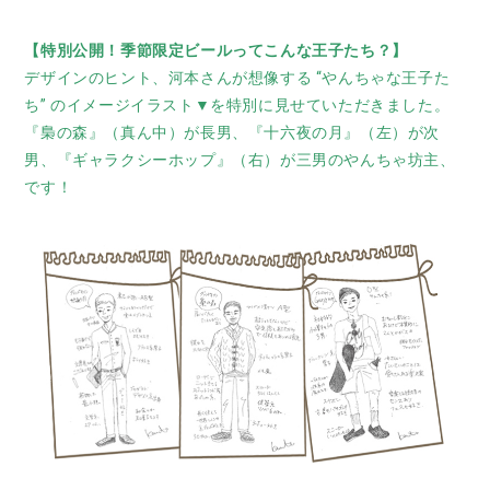
【特別公開！季節限定ビールってこんな王子たち？】
デザインのヒント、河本さんが想像する “やんちゃな王子た
ち” のイメージイラスト▼を特別に見せていただきました。
『梟の森』（真ん中）が長男、『十六夜の月』（左）が次
男、『ギャラクシーホップ』（右）が三男のやんちゃ坊主、
です！