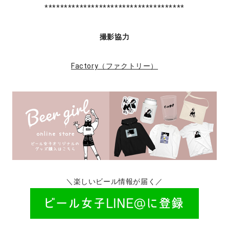
************************************
撮影協力
Factory（ファクトリー）
＼楽しいビール情報が届く／