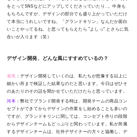
をとってSNSなどにアップしてくださっていたり…。中身も
もちろんですが、デザインの部分でも盛り上がっていただけ
て本当にうれしいですね。「グランドキリン」なんだか面白
いことやってるね、と思ってもらえたら “よしっ” とさらに気
合いが入ります（笑）
デザイン開発、どんな風にすすめているの？
瀬尾
：デザイン開発していくのは、私たちが想像する以上に
細かい所まで検証した結果なのだと思います。今日はぜひそ
のあたりのその話を聞かせていただけたらと思っています。
河本
：弊社でブランド開発する時は、開発チームの商品コン
セプトができてからデザインの作業をし始めることも多いの
ですが、グランドキリンに関しては、コンセプト作りの段階
からデザインチームもどっぷりと関わっています。私が所属
するデザインチームは、社外デザイナーの方々と協働し、デ