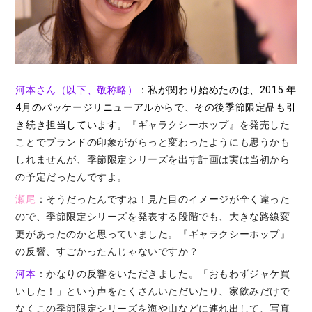
河本さん（以下、敬称略）
：私が関わり始めたのは、2015 年
4月のパッケージリニューアルからで、その後季節限定品も引
き続き担当しています。
『ギャラクシーホップ』を発売した
ことでブランドの印象ががらっと変わったようにも思うかも
しれませんが、季節限定シリーズを出す計画は実は当初から
の予定だったんですよ。
瀬尾
：そうだったんですね！見た目のイメージが全く違った
ので、季節限定シリーズを発表する段階でも、大きな路線変
更があったのかと思っていました。『ギャラクシーホップ』
の反響、すごかったんじゃないですか？
河本
：かなりの反響をいただきました。「おもわずジャケ買
いした！」という声をたくさんいただいたり、家飲みだけで
なくこの季節限定シリーズを海や山などに連れ出して、写真