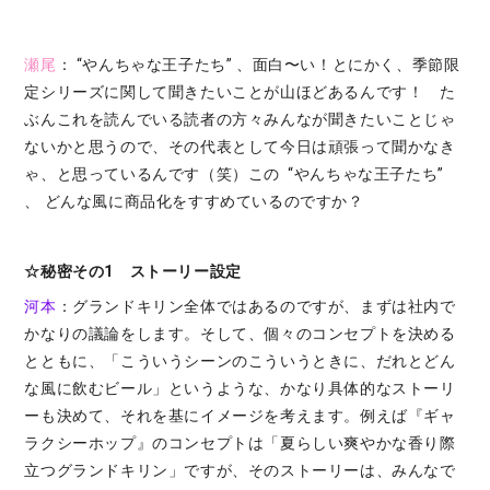
瀬尾
： “やんちゃな王子たち” 、面白〜い！とにかく、季節限
定シリーズに関して聞きたいことが山ほどあるんです！ た
ぶんこれを読んでいる読者の方々みんなが聞きたいことじゃ
ないかと思うので、その代表として今日は頑張って聞かなき
ゃ、と思っているんです（笑）この “やんちゃな王子たち”
、 どんな風に商品化をすすめているのですか？
☆秘密その1 ストーリー設定
河本
：グランドキリン全体ではあるのですが、まずは社内で
かなりの議論をします。そして、個々のコンセプトを決める
とともに、「こういうシーンのこういうときに、だれとどん
な風に飲むビール」というような、かなり具体的なストーリ
ーも決めて、それを基にイメージを考えます。例えば『ギャ
ラクシーホップ』のコンセプトは「夏らしい爽やかな香り際
立つグランドキリン」ですが、そのストーリーは、みんなで