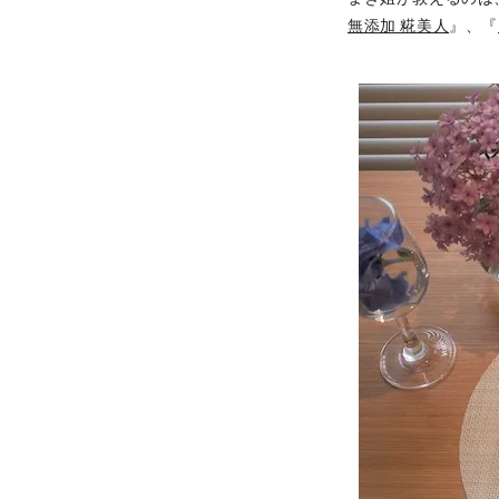
無添加 糀美人
』、『