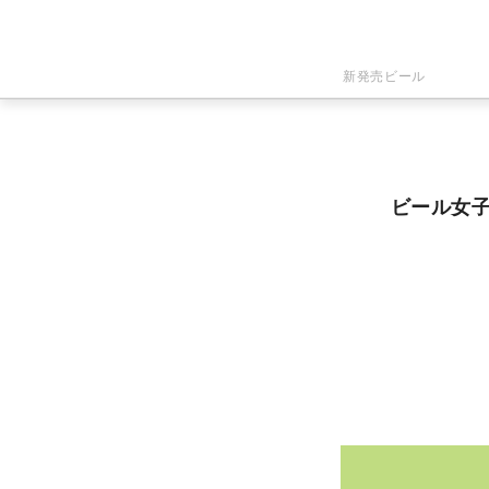
新発売ビール
ビール女子