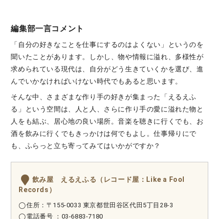
編集部一言コメント
「自分の好きなことを仕事にするのはよくない」というのを
聞いたことがあります。しかし、物や情報に溢れ、多様性が
求められている現代は、自分がどう生きていくかを選び、進
んでいかなければいけない時代でもあると思います。
そんな中、さまざまな作り手の好きが集まった「えるえふ
る」という空間は、人と人、さらに作り手の愛に溢れた物と
人をも結ぶ、居心地の良い場所。音楽を聴きに行くでも、お
酒を飲みに行くでもきっかけは何でもよし。仕事帰りにで
も、ふらっと立ち寄ってみてはいかがですか？
飲み屋 えるえふる（レコード屋：Like a Fool
Records）
◯住所：〒155-0033 東京都世田谷区代田5丁目28-3
◯電話番号 ：
03-6883-7180