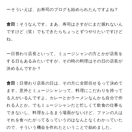
ーそういえば、お寿司のブログも始められたんですよね？
會田：
そうなんです。まあ、寿司はさすがにまだ握れないん
ですけど（笑）でもできたらちょっとずつやりたいですけど
ね。
ー日替わり店長といって、ミュージシャンの方とかが店長を
する日もあるみたいですが、その時の料理はその日の店長が
決めるんですか？
會田：
日替わり店長の日は、その方に全部任せるって決めて
ます。意外とミュージシャンって、料理にこだわりを持って
る人がいるんですよ。カレーとかラーメンなんかも自分で作
れる人とか。でもミュージシャンだと忙しくて飲食の仕事も
できないし、料理をふるまう場面がないけど、ファンの人は
それを食べたがってるっていうのはなんとなくわかっていた
ので、そういう機会を作れたということで始めました。