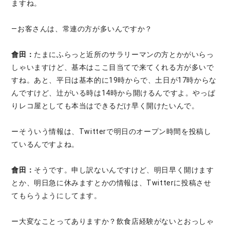
ますね。
—お客さんは、常連の方が多いんですか？
會田：
たまにふらっと近所のサラリーマンの方とかがいらっ
しゃいますけど、基本はここ目当てで来てくれる方が多いで
すね。あと、平日は基本的に19時からで、土日が17時からな
んですけど、辻がいる時は14時から開けるんですよ。やっぱ
りレコ屋としても本当はできるだけ早く開けたいんで。
ーそういう情報は、Twitterで明日のオープン時間を投稿し
ているんですよね。
會田：
そうです。申し訳ないんですけど、明日早く開けます
とか、明日急に休みますとかの情報は、Twitterに投稿させ
てもらうようにしてます。
ー大変なことってありますか？飲食店経験がないとおっしゃ