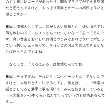
のすぐ横にレコードがあったり、間近でライブができる空間
だと思うんですけど、やっぱり音楽とビールの相性は良いと
感じますか？
會田：
僕個人としては、音が大きい場所とか、煙い場所でお
酒を飲むのって、ちょっともったいないなって思ってるんで
す。良い音楽とおいしいお酒とつまみがあれば良いはずだっ
ていう想いが元々あって、それがこのお店で実現できるかな
とは思ったんですよね。
ーなるほど。「えるえふる」は禁煙なんですね。
會田：
そうですね。それにうちは生ビールを出してないんで
すけど、大瓶だと人に注げるんです。例えば、ここで音楽の
話とかしてると勝手に喉も渇いて、みんな注ぎ合っていると
一人大瓶を5～6本くらい飲んでたっていうのも結構あるんで
すよ。