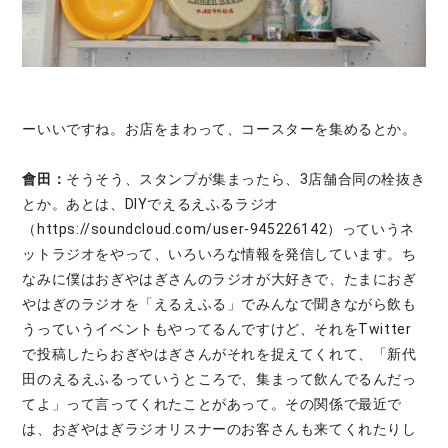
ーいいですね。お店をまわって、コースターを集めるとか。
會田：
そうそう、スタンプが集まったら、3店舗合同の栓抜き
とか。あとは、DIYでえるえふるラジオ
（https://soundcloud.com/user-945226142）っていうネ
ットラジオをやって、いろいろな情報を発信しています。ち
なみに僕はおぎやはぎさんのラジオが大好きで、たまにおぎ
やはぎのラジオを「えるえふる」でみんなで聞きながら飲も
うっていうイベントもやってるんですけど、それをTwitter
で投稿したらおぎやはぎさんがそれを捉えてくれて、「新代
田のえるえふるっていうところで、集まって飲んでるんだっ
てよ」って言ってくれたことがあって。その関係で最近で
は、おぎやはぎラジオリスナーのお客さんも来てくれたりし