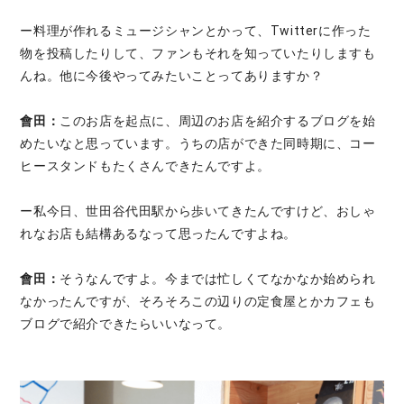
ー料理が作れるミュージシャンとかって、Twitterに作った
物を投稿したりして、ファンもそれを知っていたりしますも
んね。他に今後やってみたいことってありますか？
會田：
このお店を起点に、周辺のお店を紹介するブログを始
めたいなと思っています。うちの店ができた同時期に、コー
ヒースタンドもたくさんできたんですよ。
ー私今日、世田谷代田駅から歩いてきたんですけど、おしゃ
れなお店も結構あるなって思ったんですよね。
會田：
そうなんですよ。今までは忙しくてなかなか始められ
なかったんですが、そろそろこの辺りの定食屋とかカフェも
ブログで紹介できたらいいなって。