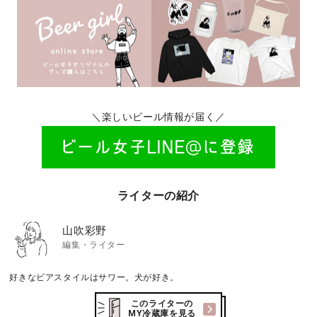
＼楽しいビール情報が届く／
ライターの紹介
山吹彩野
編集・ライター
好きなビアスタイルはサワー。犬が好き。
このライターの
MY冷蔵庫を見る