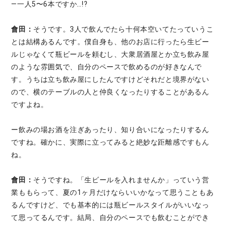
—一人5〜6本ですか…!?
會田：
そうです。3人で飲んでたら十何本空いてたっていうこ
とは結構あるんです。僕自身も、他のお店に行ったら生ビー
ルじゃなくて瓶ビールを頼むし、大衆居酒屋とか立ち飲み屋
のような雰囲気で、自分のペースで飲めるのが好きなんで
す。うちは立ち飲み屋にしたんですけどそれだと境界がない
ので、横のテーブルの人と仲良くなったりすることがあるん
ですよね。
ー飲みの場お酒を注ぎあったり、知り合いになったりするん
ですね。確かに、実際に立ってみると絶妙な距離感ですもん
ね。
會田：
そうですね。「生ビールを入れませんか」っていう営
業ももらって、夏の1ヶ月だけならいいかなって思うこともあ
るんですけど、でも基本的には瓶ビールスタイルがいいなっ
て思ってるんです。結局、自分のペースでも飲むことができ