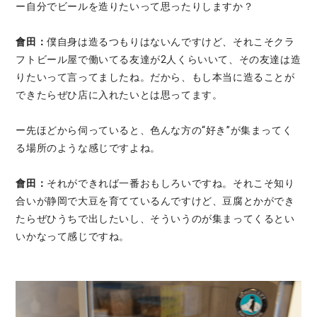
ー自分でビールを造りたいって思ったりしますか？
會田：
僕自身は造るつもりはないんですけど、それこそクラ
フトビール屋で働いてる友達が2人くらいいて、その友達は造
りたいって言ってましたね。だから、もし本当に造ることが
できたらぜひ店に入れたいとは思ってます。
ー先ほどから伺っていると、色んな方の“好き”が集まってく
る場所のような感じですよね。
會田：
それができれば一番おもしろいですね。それこそ知り
合いが静岡で大豆を育てているんですけど、豆腐とかができ
たらぜひうちで出したいし、そういうのが集まってくるとい
いかなって感じですね。