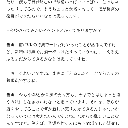
たり、僕も毎日仕込むので結構いっぱいいっぱいになっちゃ
ったりしてるので、もうちょっと余裕をもって、僕が繋ぎの
役目ができたらいいなとは思ってます。
—今後やってみたいイベントとかってありますか？
會田：
前にCDの特典で一回だけやったことがあるんですけ
ど、新譜の特典でお酒一杯つけたりっていうのは、「えるえ
ふる」だからできるかなとは思ってますね。
ーおーそれいいですね。まさに「えるえふる」だからこその
着眼点ですよね。
會田：
今もうCDとか音源の売り方も、今までとはちょっと違
う方法にしなきゃいけないと思っています。それを、僕らが
店をやってることで何か新しい売り方ができるんじゃないか
なっていうのは考えたいんですよね。なかなか難しいことな
んですけど。例えば、音源を作る人はもうmp3でしか販売し