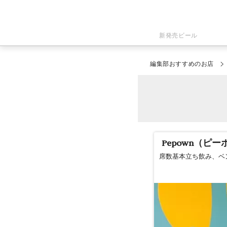
新発売ビール
編集部おすすめのお店
Pepown（ピー
席数基本立ち飲み、ベ