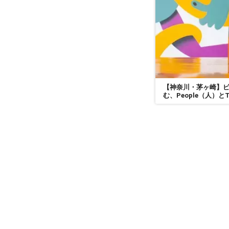
【神奈川・茅ヶ崎】
む、People（人）
「Pepown」