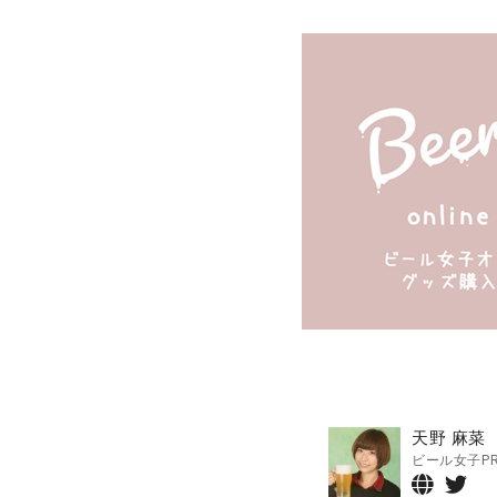
天野 麻菜
ビール女子P