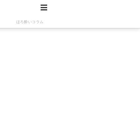
ほろ酔いコラム