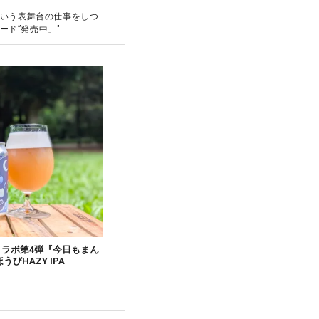
という表舞台の仕事をしつ
モード”発売中」
"
コラボ第4弾『今日もまん
HAZY IPA