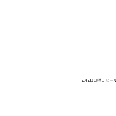
2月2日日曜日 ビー