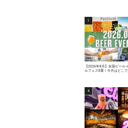
【2026年8月】全国ビール
ルフェス8選！今月はどこ