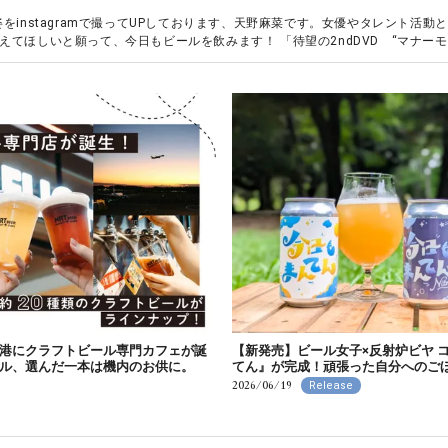
をinstagramで撮ってUPしております、天野麻菜です。女優やタレント活動
増えてほしいと願って、今日もビールを飲みます！
「待望の2ndDVD “マナー
港にクラフトビール専門カフェが誕
【新発売】ビール女子×反射炉ビヤ 
ル、選んだ一本は機内のお供に。
てん』が完成！頑張った自分へのごほうび
2026/06/19
Release