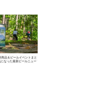
新商品＆ビールイベントまと
気になった最新ビールニュー