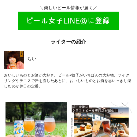
＼楽しいビール情報が届く／
ライターの紹介
ちい
おいしいものとお酒が大好き。ビール×餃子がいちばんの大好物。サイク
リングやテニスで汗を流したあとに、おいしいものとお酒を思いっきり楽
しむのが休日の定番。