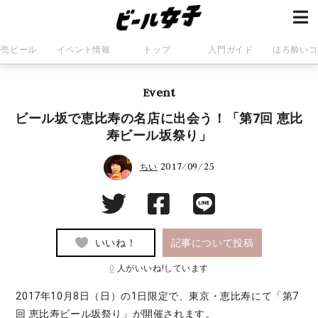
発売ビール
イベント情報
トップ
入門ガイド
ほろ酔いコ
Event
ビール坂で恵比寿の名店に出会う！「第7回 恵比
寿ビール坂祭り」
2017/09/25
ちい
いいね！
記事について投稿
0
人がいいね!しています
2017年10月8日（日）の1日限定で、東京・恵比寿にて「第7
回 恵比寿ビール坂祭り」が開催されます。