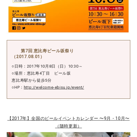
第7回 恵比寿ビール坂祭り
（2017.08.01）
○日時：2017年10月8日（日）10:30～
○場所：恵比寿4丁目 ビール坂
恵比寿駅から徒歩5分
○HP：
http://welcome-ebisu.jp/event/
【2017年】全国のビールイベントカレンダー 〜9月・10月〜
（随時更新）