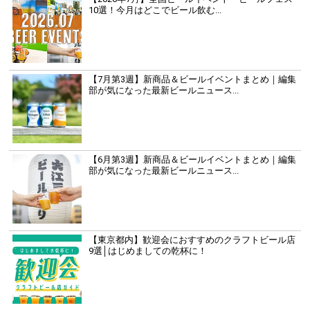
10選！今月はどこでビール飲む...
【7月第3週】新商品＆ビールイベントまとめ｜編集
部が気になった最新ビールニュース...
【6月第3週】新商品＆ビールイベントまとめ｜編集
部が気になった最新ビールニュース...
【東京都内】歓迎会におすすめのクラフトビール店
9選│はじめましての乾杯に！