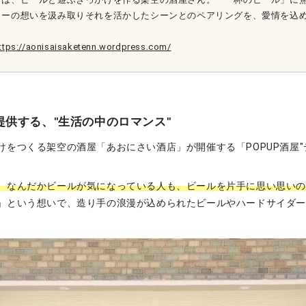
リーの想いを汲み取りそれを活かしたシーンとのペアリングを、愛情を込
ttps://aonisaisaketenn.wordpress.com/
提供する、"生活の中のロマンス"
けをつくる架空の酒屋「あおにさい酒店」が開催する「POPUP酒屋"
、なんだかビールが気になっている人も、ビールを片手に思い思い
」という想いで、造り手の浪漫が込められたビールやハードサイダ