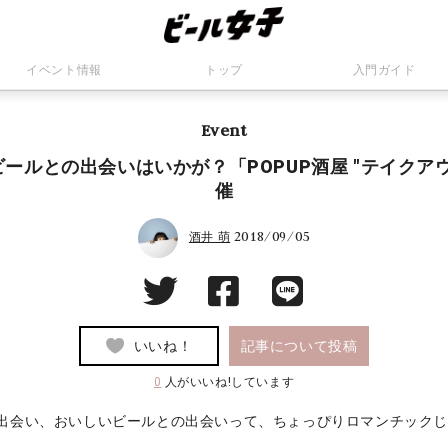
イベント情報
トップ
入門ガイド
Event
ールとの出会いはいかが？「POPUP酒屋 "テイクア
催
2018/09/05
酒井 萌
いいね！
記事について投稿
0
人がいいね!しています
出会い、おいしいビールとの出会いって、ちょっぴりロマンチック