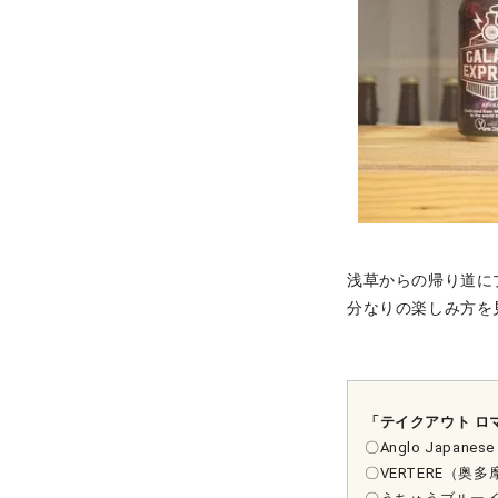
浅草からの帰り道に
分なりの楽しみ方を
「テイクアウト ロ
〇Anglo Japane
〇VERTERE（奥多