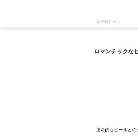
新発売ビール
ロマンチックなビ
運命的なビールとの