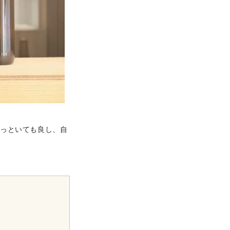
とっといても良し、自