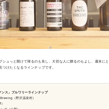
プシュっと開けて帰るのも良し、大切な人に贈るのもよし、週末に
見つけたくなるラインナップです。
マンス」ブルワリーラインナップ
se Brewing（野沢温泉村）
摩）