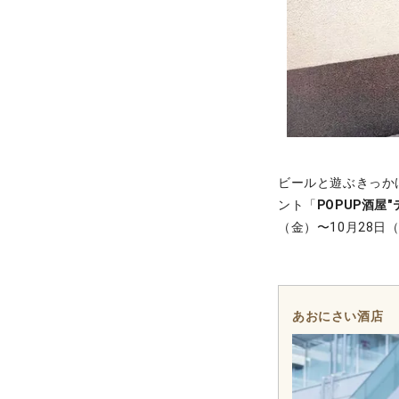
ビールと遊ぶきっか
ント「
POPUP酒屋
（金）〜10月28
あおにさい酒店