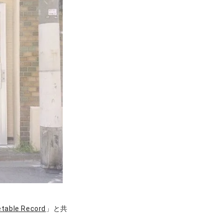
table Record
」と共