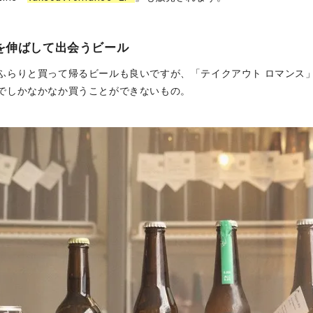
を伸ばして出会うビール
ふらりと買って帰るビールも良いですが、「テイクアウト ロマンス
でしかなかなか買うことができないもの。