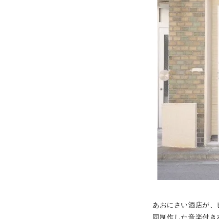
あおにさい酒店が、
同制作した音楽付きz