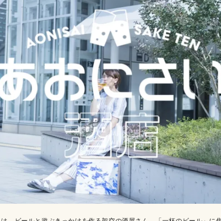
」は、ビールと遊ぶきっかけを作る架空の酒屋さん。「一杯のビール」に