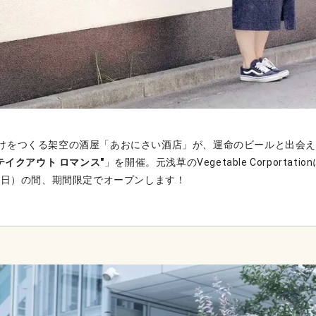
けをつくる架空の酒屋「あおにさい酒店」が、運命のビールと出会
"テイクアウト ロマンス"
」を開催。元浅草のVegetable Corportatio
日（日）の間、期間限定でオープンします！