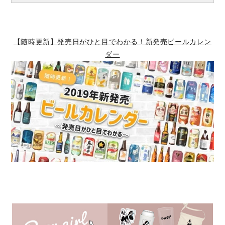
【随時更新】発売日がひと目でわかる！新発売ビールカレン
ダー