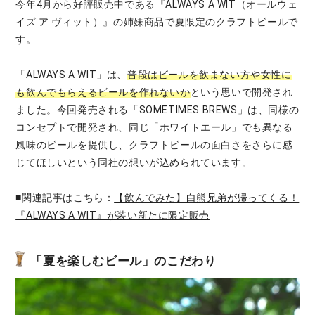
今年4月から好評販売中である『ALWAYS A WIT（オールウェ
イズ ア ヴィット）』の姉妹商品で夏限定のクラフトビールで
す。
「ALWAYS A WIT」は、
普段はビールを飲まない方や女性に
も飲んでもらえるビールを作れないか
という思いで開発され
ました。今回発売される「SOMETIMES BREWS」は、同様の
コンセプトで開発され、同じ「ホワイトエール」でも異なる
風味のビールを提供し、クラフトビールの面白さをさらに感
じてほしいという同社の想いが込められています。
■関連記事はこちら：
【飲んでみた】白熊兄弟が帰ってくる！
『ALWAYS A WIT』が装い新たに限定販売
「夏を楽しむビール」のこだわり