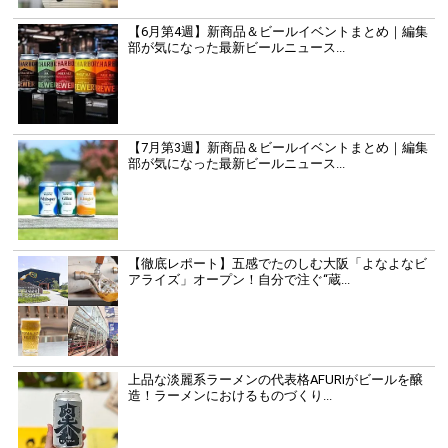
【6月第4週】新商品＆ビールイベントまとめ｜編集
部が気になった最新ビールニュース...
【7月第3週】新商品＆ビールイベントまとめ｜編集
部が気になった最新ビールニュース...
【徹底レポート】五感でたのしむ大阪「よなよなビ
アライズ」オープン！自分で注ぐ“蔵...
上品な淡麗系ラーメンの代表格AFURIがビールを醸
造！ラーメンにおけるものづくり...