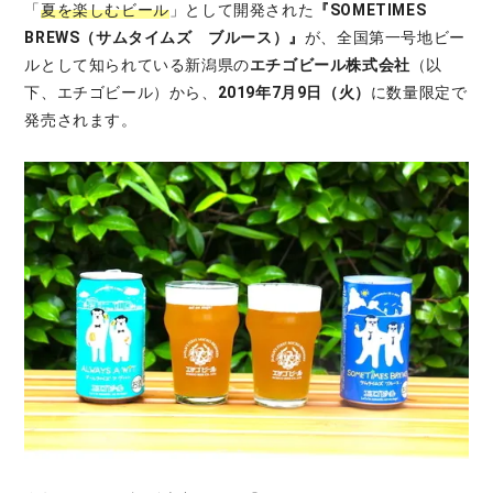
「
夏を楽しむビール
」として開発された
『SOMETIMES
BREWS（サムタイムズ ブルース）』
が、全国第一号地ビー
ルとして知られている新潟県の
エチゴビール株式会社
（以
下、エチゴビール）から、
2019年7月9日（火）
に数量限定で
発売されます。