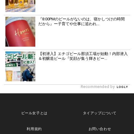
『8:00PMのビールがないのは、寝かしつけの時間
だから』ー子育てや仕事に追われ...
【初潜入】エチゴビール那須工場が始動！内部潜入
＆初醸造ビール『笑顔が集う輝きビー...
Recommended by
ビール女子とは
タイアップについて
利用規約
お問い合わせ