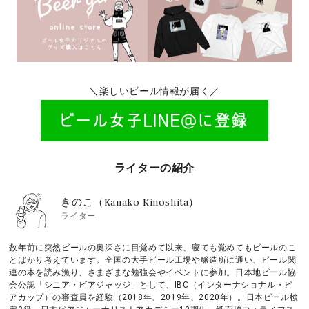
＼楽しいビール情報が届く／
ライターの紹介
きのこ（Kanako Kinoshita）
ライター
数年前に突然ビールの奥深さに目覚めて以来、寝ても覚めてもビールのこ
とばかり考えています。全国の大手ビール工場や醸造所に通い、ビール関
連の本を読み漁り、さまざまな勉強会やイベントに参加。日本地ビール協
会公認「シニア・ビアジャッジ」として、IBC（インターナショナル・ビ
アカップ）の審査員を経験（2018年、2019年、2020年）。日本ビール検