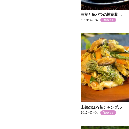
白菜と豚バラの博多蒸し
2018/02/26
Recipe
山菜のほろ苦チャンプルー
2017/05/04
Recipe