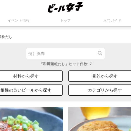
イベント情報
トップ
入門ガイド
顆粒だし
「和風顆粒だし」ヒット件数: 7
材料から探す
目的から探す
相性の良いビールから探す
カテゴリから探す