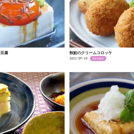
湯豆腐
秋鮭のクリームコロッケ
2021/09/10
Recipe