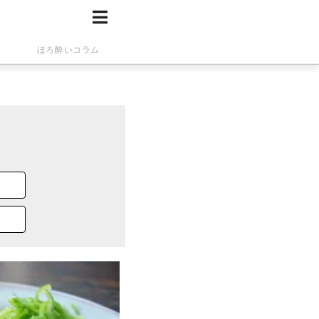
ほろ酔いコラム