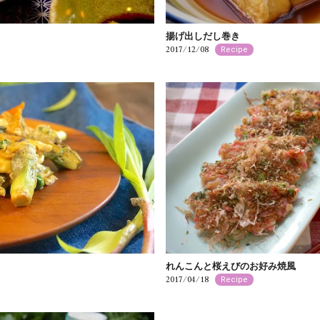
揚げ出しだし巻き
2017/12/08
Recipe
れんこんと桜えびのお好み焼風
2017/04/18
Recipe