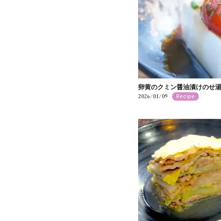
卵黄のクミン醤油漬けのせ
2026/01/09
Recipe