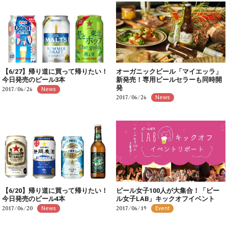
【6/27】帰り道に買って帰りたい！
オーガニックビール「マイエッラ」
今日発売のビール3本
新発売！専用ビールセラーも同時開
発
2017/06/26
News
2017/06/26
News
【6/20】帰り道に買って帰りたい！
ビール女子100人が大集合！「ビー
今日発売のビール4本
ル女子LAB」キックオフイベント
2017/06/20
2017/06/19
News
Event