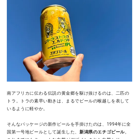
南アフリカに伝わる伝説の黄金郷を駆け抜けるのは、二匹の
トラ。トラの素早い動きは、まるでビールの喉越しを表して
いるように軽やか。
そんなパッケージの新作ビールを手掛けたのは、1994年に全
国第一号地ビールとして誕生した、
新潟県のエチゴビール
。