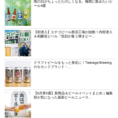
雨の日がちょっとたのしくなる。梅雨に飲みたいビ
ール4選
【初潜入】エチゴビール那須工場が始動！内部潜入
＆初醸造ビール『笑顔が集う輝きビー...
クラフトビールをもっと身近に！Teenage Brewing
のセカンドブランド・...
【6月第3週】新商品＆ビールイベントまとめ｜編集
部が気になった最新ビールニュース...