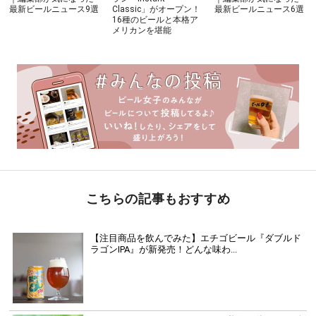
最新ビールニュース9選
Classic」がオープン！
最新ビールニュース6選
16種のビールと本格ア
メリカンを堪能
こちらの記事もおすすめ
【注目商品を飲んでみた】エチゴビール『ダブルド
ラゴンIPA』が新発売！どんな味わ...