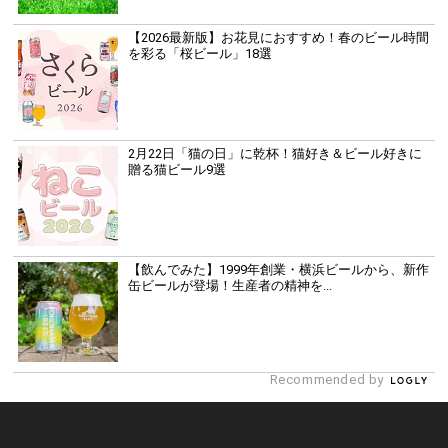
【2026最新版】お花見におすすめ！春のビール時間
を彩る「桜ビール」18選
2月22日「猫の日」に乾杯！猫好き＆ビール好きに
贈る猫ビール9選
【飲んでみた】1999年創業・横浜ビールから、新作
缶ビールが登場！生産者の精神を...
Recommended by