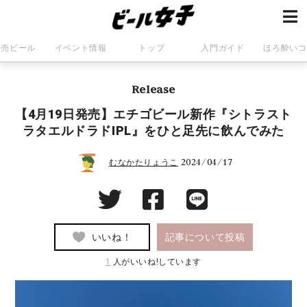
発売ビール
イベント情報
トップ
入門ガイド
ほろ酔いコ
Release
【4月19日発売】エチゴビール新作『シトラスト
ラタエルドラドIPL』をひと足先に飲んでみた
2024/04/17
むなかたりょうこ
いいね！
記事について投稿
1
人がいいね!しています