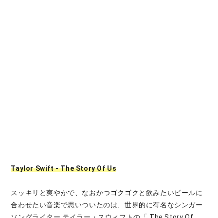
Taylor Swift - The Story Of Us
スッキリと爽やかで、なおかつゴクゴクと飲みたいビールに
合わせたい音楽で思いついたのは、世界的に有名なシンガー
ソングライター テイラー・スウィフトの「 The Story Of