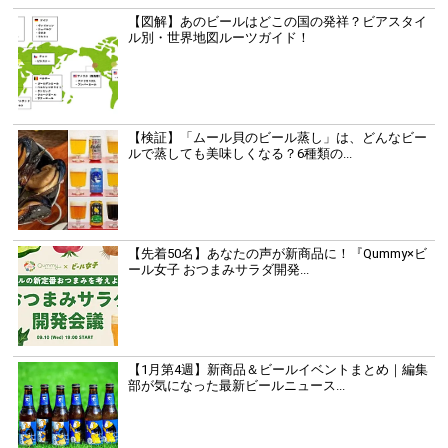
【図解】あのビールはどこの国の発祥？ビアスタイ
ル別・世界地図ルーツガイド！
【検証】「ムール貝のビール蒸し」は、どんなビー
ルで蒸しても美味しくなる？6種類の...
【先着50名】あなたの声が新商品に！『Qummy×ビ
ール女子 おつまみサラダ開発...
【1月第4週】新商品＆ビールイベントまとめ｜編集
部が気になった最新ビールニュース...