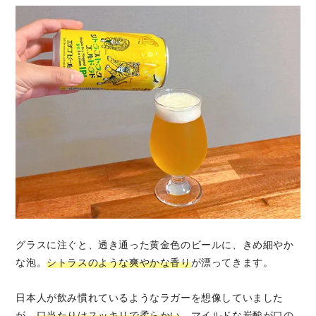
グラスに注ぐと、透き通った黄金色のビールに、きめ細やか
な泡。
シトラスのような爽やかな香り
が漂ってきます。
日本人が飲み慣れているようなラガーを想像していました
が、
口当たりはスッキリで柔らかい
。マイルドな炭酸が口の