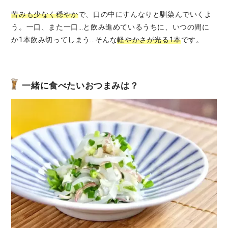
苦みも少なく穏やか
で、口の中にすんなりと馴染んでいくよ
う。一口、また一口…と飲み進めているうちに、いつの間に
か1本飲み切ってしまう…そんな
軽やかさが光る1本
です。
一緒に食べたいおつまみは？