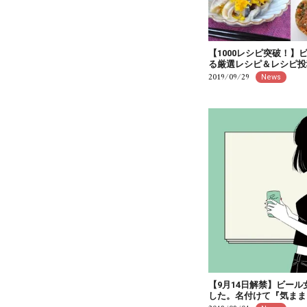
【1000レシピ突破！
る厳選レシピ＆レシピ投
2019/09/29
News
【9月14日解禁】ビー
した。名付けて『気まま