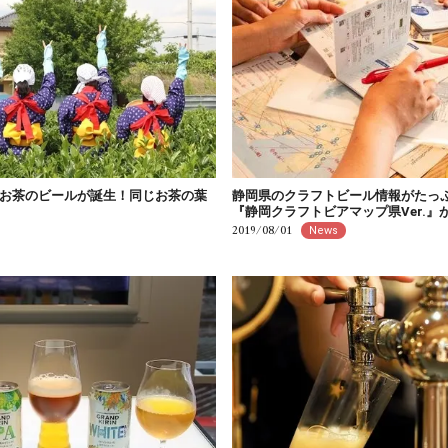
お茶のビールが誕生！同じお茶の葉
静岡県のクラフトビール情報がたっ
『静岡クラフトビアマップ県Ver.』
2019/08/01
News