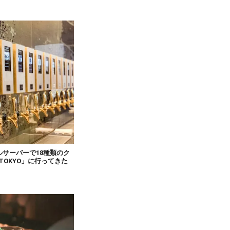
サーバーで18種類のク
TOKYO」に行ってきた