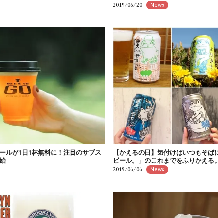
2019/06/20
News
ールが1日1杯無料に！注目のサブス
【かえるの日】気付けばいつもそば
始
ビール。」のこれまでをふりかえる
2019/06/06
News