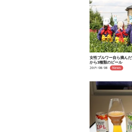
女性ブルワー自ら摘んだ
から3種類のビール
2019/08/08
News