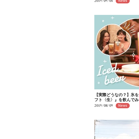
2019/09/04
News
【実際どうなの？】氷を
フト〈生〉』を飲んでみ
2019/08/09
News