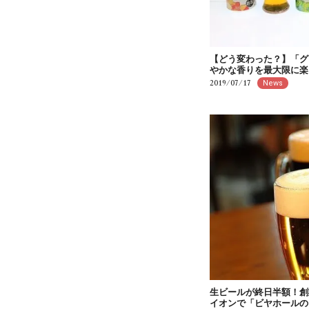
【どう変わった？】「グ
やかな香りを最大限に楽
2019/07/17
News
生ビールが終日半額！創
イオンで「ビヤホールの