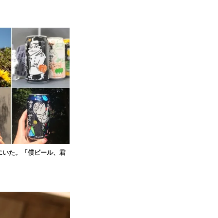
にいた。「僕ビール、君
。