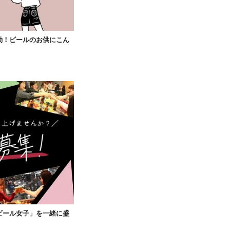
動！ビールのお供にこん
ビール女子」を一緒に盛