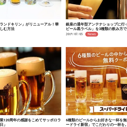
ランドキリン」がリニューアル！華
銀座の通年型アンテナショップに行
しむ方法
ビール黒ラベル」を3種類の飲み方で
2019/07/05
News
業120周年の感謝をこめてサッポロラ
6種類のビールからお好きな一杯を
日」
ードライ新宿」でこだわりの一杯を