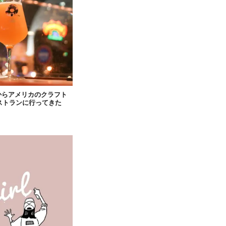
からアメリカのクラフト
ストランに行ってきた