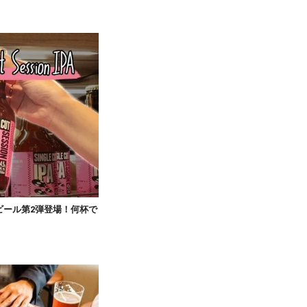
ビール第2弾登場！何杯で