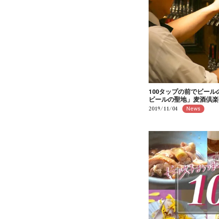
100タップの前でビー
ビールの聖地」麦酒倶楽
2019/11/04
News