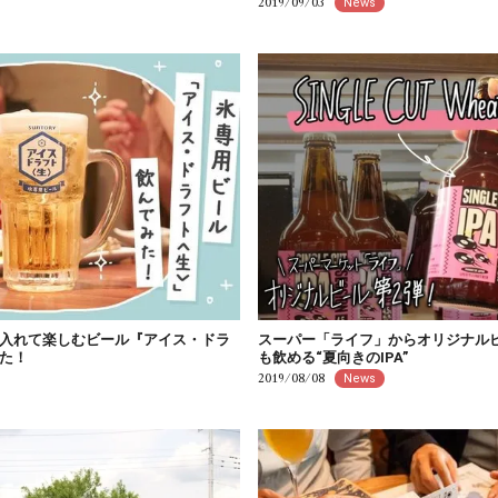
2019/09/03
News
入れて楽しむビール『アイス・ドラ
スーパー「ライフ」からオリジナル
た！
も飲める“夏向きのIPA”
2019/08/08
News