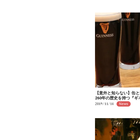
【意外と知らない】缶と
260年の歴史を持つ『
2019/11/14
News