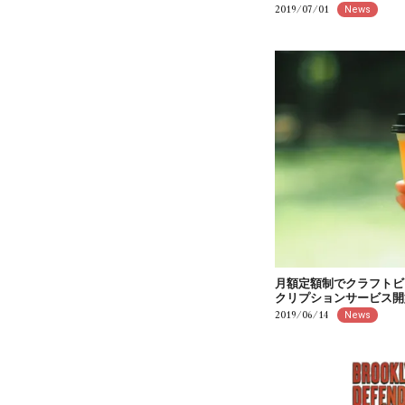
2019/07/01
News
月額定額制でクラフトビ
クリプションサービス開
2019/06/14
News