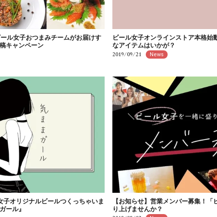
】ビール女子おつまみチームがお届けす
ビール女子オンラインストア本格始
稿キャンペーン
なアイテムはいかが？
2019/09/21
News
ル女子オリジナルビールつくっちゃいま
【お知らせ】営業メンバー募集！「
ガール』
り上げませんか？