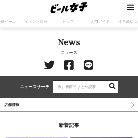
発売ビール
イベント情報
トップ
入門ガイド
ほろ酔いコ
News
ニュース
ニュースサーチ
店舗情報
新着記事