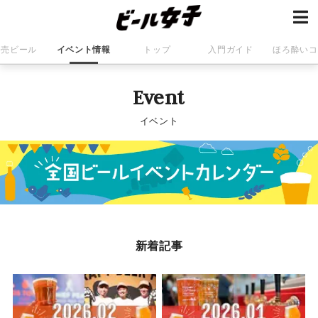
発売ビール
イベント情報
トップ
入門ガイド
ほろ酔いコ
Event
イベント
新着記事