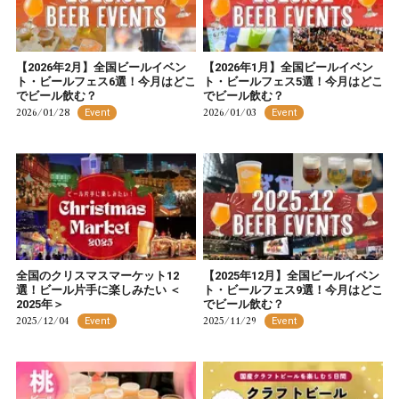
【2026年2月】全国ビールイベン
【2026年1月】全国ビールイベン
ト・ビールフェス6選！今月はどこ
ト・ビールフェス5選！今月はどこ
でビール飲む？
でビール飲む？
2026/01/28
2026/01/03
Event
Event
全国のクリスマスマーケット12
【2025年12月】全国ビールイベン
選！ビール片手に楽しみたい ＜
ト・ビールフェス9選！今月はどこ
2025年＞
でビール飲む？
2025/12/04
2025/11/29
Event
Event