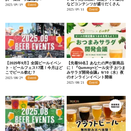
などコンテンツが盛りだくさん
2025/09/19
Event
2025/09/11
Event
【2025年9月】全国ビールイベン
【先着50名】あなたの声が新商品
ト・ビールフェス17選！今月はど
に！『Qummy×ビール女子 おつま
こでビール飲む？
みサラダ開発会議』9/10（水）夜
のオンラインイベント開催
2025/08/29
Event
2025/08/21
Event