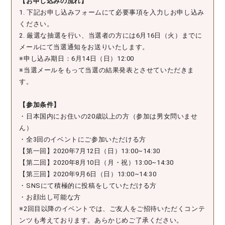
【お申し込みの流れ】
1. 下記お申し込みフォームにて必要事項を入力しお申し込み
ください。
2. 厳選な抽選を行い、当選者の方には6月16日（火）までに
メールにて当選通知をお送りいたします。
※申し込み期日：6月14日（日）12:00
※当選メールをもって当選の結果発表とさせていただきま
す。
【参加条件】
・日本国内にお住いの20歳以上の方（参加は男女問いませ
ん）
・全3回のイベントにご参加いただける方
【第一回】2020年7月12日（日）13:00~14:30
【第二回】2020年8月10日（月・祝）13:00~14:30
【第三回】2020年9月6日（日）13:00~14:30
・SNSにて積極的に投稿をしていただける方
・お顔出し可能な方
※2回目以降のイベントでは、ご友人をご招待いただくコンテ
ンツも考えております。あらかじめご了承ください。