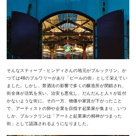
そんなスティーブ・ヒンディさんの地元がブルックリン。か
つては48のブルワリーがあり「ビールの街」として栄えてい
ました。しかし、禁酒法の影響で多くの醸造所が閉鎖され、
街全体が活気を失い、治安も悪化し、だんだんと人々が近付
かないような街に。その一方、物価や家賃が下がったこと
で、アーティストの卵や企業を目指す起業家が集まり、いつ
しか、ブルックリンは「アートと起業家の精神がつまった
街」として認識されるようになりました。