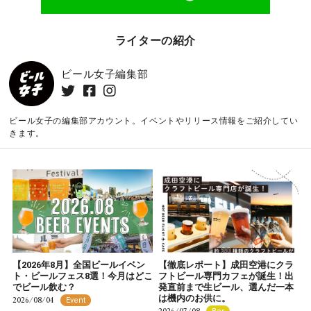
ライターの紹介
ビール女子編集部
ビール女子の編集部アカウント。イベントやリリース情報をご紹介してい
きます。
【2026年8月】全国ビールイベン
【徹底レポート】成田空港にクラ
ト・ビールフェス8選！今月はどこ
フトビール専門カフェが誕生！出
でビール飲む？
発直前まで生ビール、選んだ一本
は機内のお供に。
2026/08/04
Event
2026/07/08