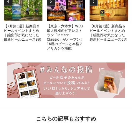
【7月第5週】新商品＆
【東京・六本木】WCB
【8月第1週】新商品＆
ビールイベントまとめ
最大規模のビアレスト
ビールイベントまとめ
｜編集部が気になった
ラン「Instant
｜編集部が気になった
最新ビールニュース9選
Classic」がオープン！
最新ビールニュース6選
16種のビールと本格ア
メリカンを堪能
こちらの記事もおすすめ