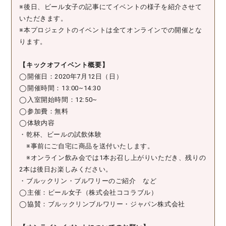
※後日、ビール女子の記事にてイベントの様子を紹介させて
いただきます。
※本プロジェクトのイベントは全てオンラインでの開催とな
ります。
【キックオフイベント概要】
◯開催日：2020年7月12日（日）
◯開催時間：13:00~14:30
◯入室開始時間：12:50~
◯参加費：無料
◯体験内容
・乾杯、ビールの試飲体験
※事前にご自宅に商品を送付いたします。
※オンライン飲み会では1本お召し上がりいただき、残りの
2本は後日お楽しみください。
・ブルックリン・ブルワリーのご紹介 など
◯主催：ビール女子（株式会社ココラブル）
◯協賛：ブルックリンブルワリー・ジャパン株式会社