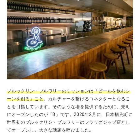
ブルックリン・ブルワリーのミッションは「ビールを飲むシ
ーンを創る」こと
。カルチャーを繋げるコネクターとなるこ
とを目指しています。そのような場を提供するために、兜町
にオープンしたのが「B」です。2020年2月に、日本橋兜町に
世界初のブルックリン・ブルワリーのフラッグシップ店とし
てオープンし、大きな話題を呼びました。