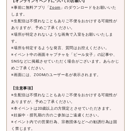
【オンラインイベントについてのお願い】
※事前に無料アプリ「
Zoom
」のダウンロードをお願いいた
します。
※生配信は不慣れなこともありご不便をおかけする可能性が
ありますが、予めご了承ください。
※場所が特定されないような画角で入室をお願いいたしま
す。
※場所を特定するような発言、質問はお控えください。
※イベント中の画面キャプチャを「ビール女子」の記事や、
SNSなどに掲載させていただく場合がございます。あらかじ
めご了承ください。
※画面には、ZOOMのユーザー名が表示されます。
【注意事項】
※生配信は不慣れなこともありご不便をおかけする可能性が
ありますが、予めご了承ください。
※本イベントは20歳以上の方限定とさせていただきます。
※妊娠中・授乳期の方のご参加はご遠慮ください。
※イベント内での営業行為、宗教団体などへの勧誘行為は固
く禁じます。