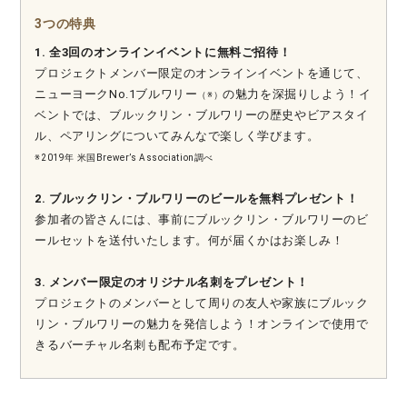
3つの特典
1. 全3回のオンラインイベントに無料ご招待！
プロジェクトメンバー限定のオンラインイベントを通じて、
ニューヨークNo.1ブルワリー
の魅力を深掘りしよう！イ
（※）
ベントでは、ブルックリン・ブルワリーの歴史やビアスタイ
ル、ペアリングについてみんなで楽しく学びます。
※2019年 米国Brewer’s Association調べ
2. ブルックリン・ブルワリーのビールを無料プレゼント！
参加者の皆さんには、事前にブルックリン・ブルワリーのビ
ールセットを送付いたします。何が届くかはお楽しみ！
3. メンバー限定のオリジナル名刺をプレゼント！
プロジェクトのメンバーとして周りの友人や家族にブルック
リン・ブルワリーの魅力を発信しよう！オンラインで使用で
きるバーチャル名刺も配布予定です。