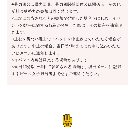
※暴力団又は暴力団員、暴力団関係団体又は関係者、その他
反社会的勢力の参加は固く禁じます。
※上記に該当される方の参加が発覚した場合をはじめ、イベ
ントの妨害に値する行為が発生した際は、その損害を補償頂
きます。
※止むを得ない理由でイベントを中止させていただく場合が
あります。中止の場合、当日朝9時までにお申し込みいただ
いたメールに通知します 。
※イベント内容は変更する場合があります。
※当日10分以上遅れて参加される場合は、後日メールに記載
するビール女子担当者まで必ずご連絡ください。