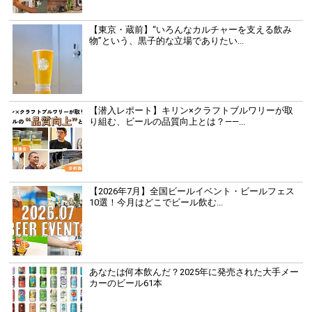
【東京・蔵前】“いろんなカルチャーを支える飲み
物”という、黒子的な立場でありたい...
【潜入レポート】キリン×クラフトブルワリーが取
り組む、ビールの品質向上とは？――...
【2026年7月】全国ビールイベント・ビールフェス
10選！今月はどこでビール飲む...
あなたは何本飲んだ？2025年に発売された大手メー
カーのビール61本