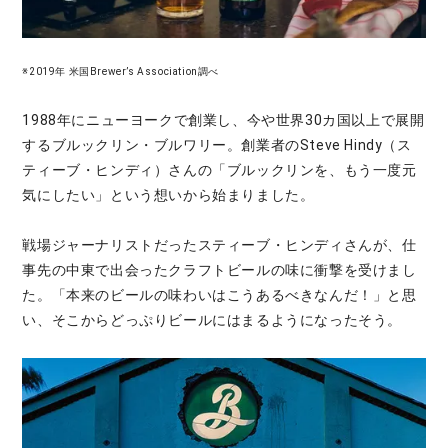
※2019年 米国Brewer’s Association調べ
1988年にニューヨークで創業し、今や世界30カ国以上で展開
するブルックリン・ブルワリー。創業者のSteve Hindy（ス
ティーブ・ヒンディ）さんの「ブルックリンを、もう一度元
気にしたい」という想いから始まりました。
戦場ジャーナリストだったスティーブ・ヒンディさんが、仕
事先の中東で出会ったクラフトビールの味に衝撃を受けまし
た。「本来のビールの味わいはこうあるべきなんだ！」と思
い、そこからどっぷりビールにはまるようになったそう。