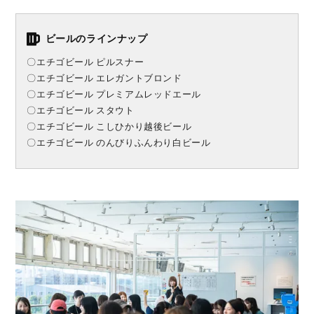
ビールのラインナップ
〇エチゴビール ピルスナー
〇エチゴビール エレガントブロンド
〇エチゴビール プレミアムレッドエール
〇エチゴビール スタウト
〇エチゴビール こしひかり越後ビール
〇エチゴビール のんびりふんわり白ビール