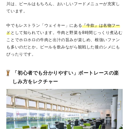
川は、ビールはもちろん、おいしいフードメニューが充実し
ています。
中でもレストラン「ウェイキー」にある
『牛炊』は名物フー
ド
として知られています。牛肉と野菜を8時間じっくり煮込む
ことでホロホロの牛肉と出汁の旨みが楽しめ、根強いファン
も多いのだとか。ビールを飲みながら観戦した後のシメにも
ぴったりです。
「初心者でも分かりやすい」ボートレースの楽
しみ方をレクチャー