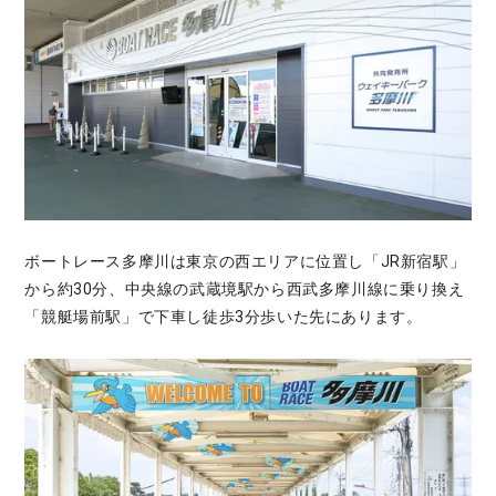
ボートレース多摩川は東京の西エリアに位置し「JR新宿駅」
から約30分、中央線の武蔵境駅から西武多摩川線に乗り換え
「競艇場前駅」で下車し徒歩3分歩いた先にあります。