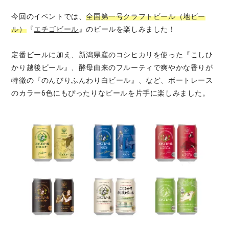
今回のイベントでは、
全国第一号クラフトビール（地ビー
ル）
『
エチゴビール
』のビールを楽しみました！
定番ビールに加え、新潟県産のコシヒカリを使った『こしひ
かり越後ビール』、酵母由来のフルーティで爽やかな香りが
特徴の『のんびりふんわり白ビール』、など、ボートレース
のカラー6色にもぴったりなビールを片手に楽しみました。