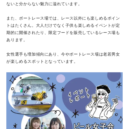
ないと分からない魅力に溢れています。
また、ボートレース場では、レース以外にも楽しめるポイン
トはたくさん。大人だけでなく子供も楽しめるイベントが定
期的に開催されたり、限定フードを販売しているレース場も
あります。
女性選手も増加傾向にあり、今やボートレース場は老若男女
が楽しめるスポットとなっています。