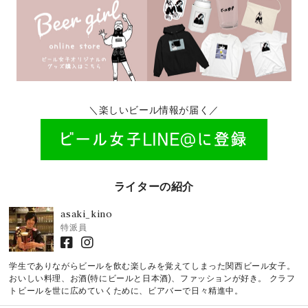
＼楽しいビール情報が届く／
ライターの紹介
asaki_kino
特派員
学生でありながらビールを飲む楽しみを覚えてしまった関西ビール女子。
おいしい料理、お酒(特にビールと日本酒)、ファッションが好き。 クラフ
トビールを世に広めていくために、ビアバーで日々精進中。