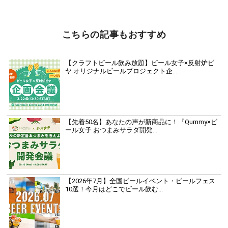
こちらの記事もおすすめ
【クラフトビール飲み放題】ビール女子×反射炉ビ
ヤ オリジナルビールプロジェクト企...
【先着50名】あなたの声が新商品に！『Qummy×ビ
ール女子 おつまみサラダ開発...
【2026年7月】全国ビールイベント・ビールフェス
10選！今月はどこでビール飲む...