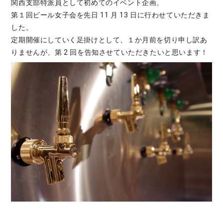
関西支部特派員として初めてのイベント企画、
第１回ビール女子会を先日 11 月 13 日に行わせていただきま
した。
定期開催にしていく足掛けとして、１か月前を切り申し訳あ
りませんが、第 2 回を告知させていただきたいと思います！