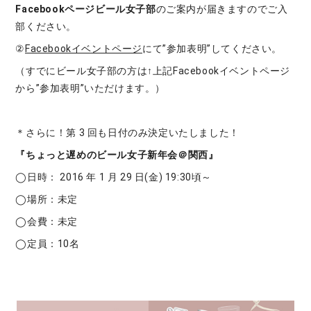
Facebookページビール女子部
のご案内が届きますのでご入
部ください。
②
Facebookイベントページ
にて”参加表明”してください。
（すでにビール女子部の方は↑上記Facebookイベントページ
から”参加表明”いただけます。）
＊さらに！第 3 回も日付のみ決定いたしました！
『ちょっと遅めのビール女子新年会＠関西』
◯日時： 2016 年 1 月 29 日(金) 19:30頃～
◯場所：未定
◯会費：未定
◯定員：10名