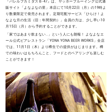
『バレルフカミダス B-47』は、ヤッホーブルーイング公式通
販サイト「よなよなの里」本店にて10月22日（月）の19時よ
り数量限定で発売されます。定期宅配サービス「ひらけ！よ
なよな月の生活（旧：年間契約）」会員の方は、少し早い10
月15日（月）から予約することができます。
「家ではあまり飲まない…」という人にも朗報！ よなよなエ
ール公式ビアレストラン「YONA YONA BEER WORKS」全店
では、11月1日（木）より樽生での提供がはじまります。樽
での味わいはもちろんこと、フードとのペアリングも楽しむ
ことができます！