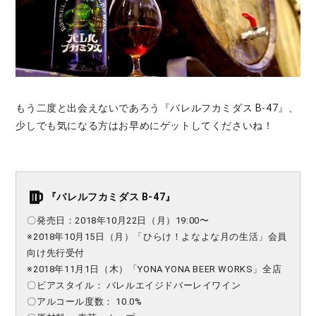
もう二度と出会えないであろう『バレルフカミダス B-47』、
少しでも気になる方はお早めにゲットしてくださいね！
『バレルフカミダス B-47』
〇発売日：2018年10月22日（月）19:00〜
※2018年10月15日（月）「ひらけ！よなよな月の生活」会員
向け先行受付
※2018年11月1日（木）「YONA YONA BEER WORKS」全店
〇ビアスタイル： バレルエイジドバーレイワイン
〇アルコール度数： 10.0%