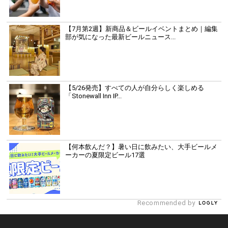
【7月第2週】新商品＆ビールイベントまとめ｜編集
部が気になった最新ビールニュース...
【5/26発売】すべての人が自分らしく楽しめる
「Stonewall Inn IP...
【何本飲んだ？】暑い日に飲みたい、大手ビールメ
ーカーの夏限定ビール17選
Recommended by