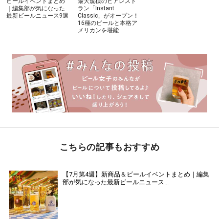
ビールイベントまとめ
最大規模のビアレスト
｜編集部が気になった
ラン「Instant
最新ビールニュース9選
Classic」がオープン！
16種のビールと本格ア
メリカンを堪能
こちらの記事もおすすめ
【7月第4週】新商品＆ビールイベントまとめ｜編集
部が気になった最新ビールニュース...