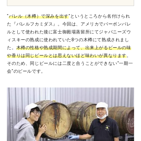
"
バレル（木樽）で深みを出す
"というところから名付けられ
た『バレルフカミダス』。今回は、アメリカでバーボンバレ
ルとして使われた後に富士御殿場蒸留所にてジャパニーズウ
ィスキーの熟成に使われていた8つの木樽にて熟成されまし
た。
木樽の性格や熟成期間によって、出来上がるビールの味
や香りは同じビールとは思えないほど味わいが異なります
。
そのため、同じビールには二度と合うことができない"一期一
会"のビールです。