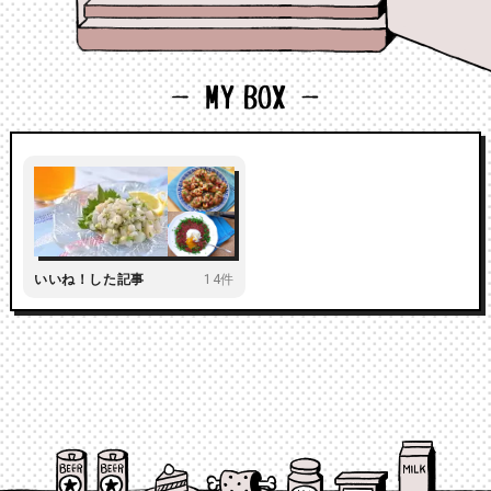
いいね！した記事
14件