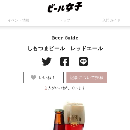
イベント情報
トップ
入門ガイド
Beer Guide
しもつまビール レッドエール
いいね！
記事について投稿
0
人がいいね!しています