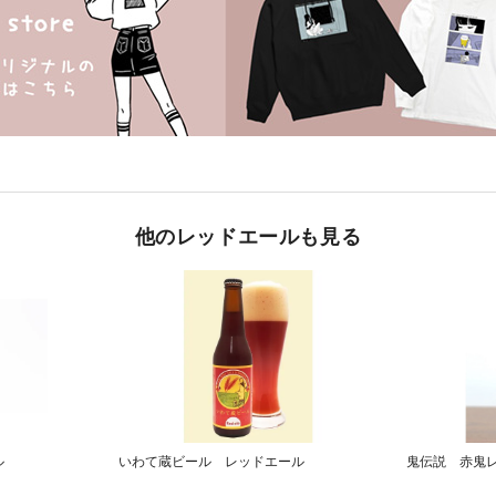
他のレッドエールも見る
ル
いわて蔵ビール レッドエール
鬼伝説 赤鬼