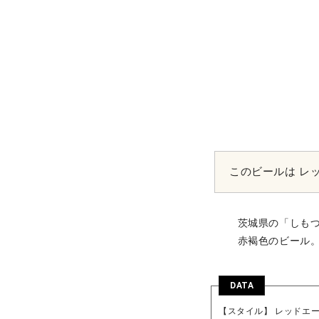
このビールは
レ
茨城県の「しも
赤褐色のビール
DATA
【スタイル】 レッドエ