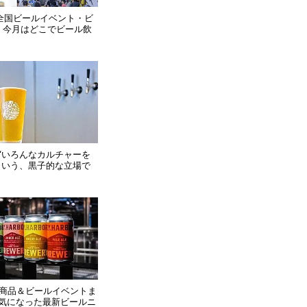
】全国ビールイベント・ビ
！今月はどこでビール飲
“いろんなカルチャーを
という、黒子的な立場で
新商品＆ビールイベントま
気になった最新ビールニ