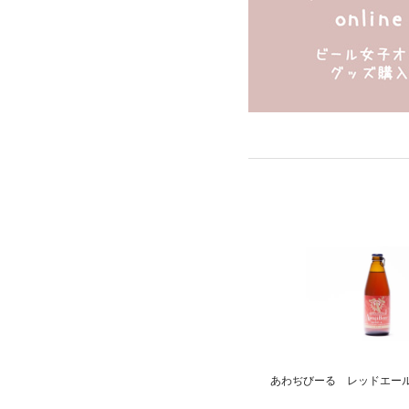
あわぢびーる レッドエー