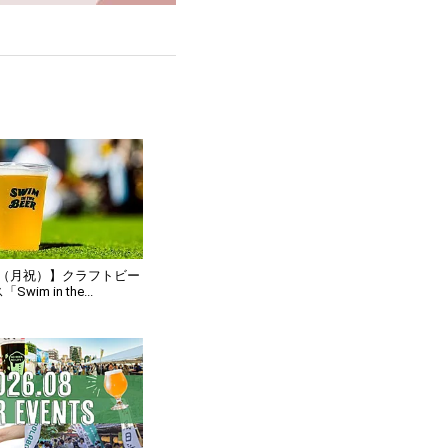
0（月祝）】クラフトビー
im in the...