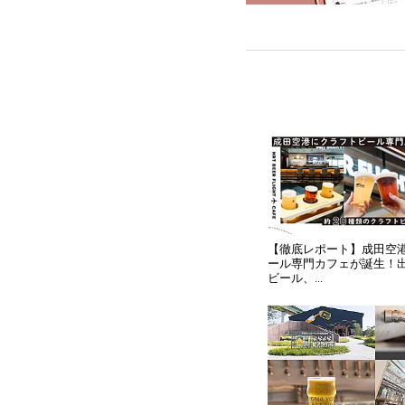
【徹底レポート】成田空
ール専門カフェが誕生！
ビール、...