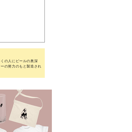
多くの人にビールの奥深
ワーの努力のもと製造され