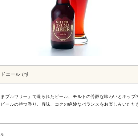
ッドエールです
つまブルワリー」で造られたビール。モルトの芳醇な味わいとホップ
。ビールの持つ香り、旨味、コクの絶妙なバランスをお楽しみいただ
ール