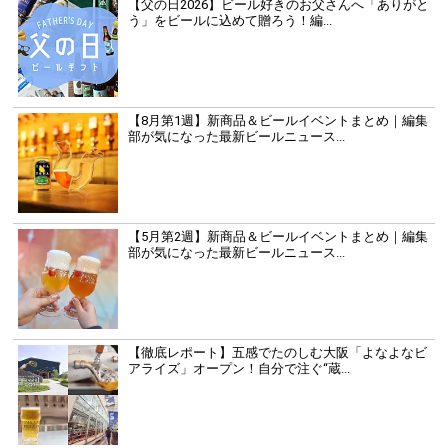
【父の日2026】ビール好きのお父さんへ「ありがと
う」をビールに込めて贈ろう！編...
【8月第1週】新商品＆ビールイベントまとめ｜編集
部が気になった最新ビールニュース...
【5月第2週】新商品＆ビールイベントまとめ｜編集
部が気になった最新ビールニュース...
【徹底レポート】五感でたのしむ大阪「よなよなビ
アライズ」オープン！自分で注ぐ“蔵...