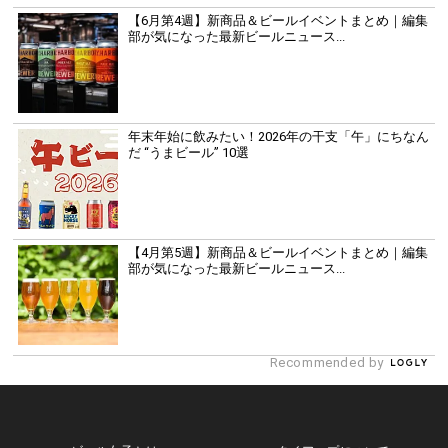
【6月第4週】新商品＆ビールイベントまとめ｜編集
部が気になった最新ビールニュース...
年末年始に飲みたい！2026年の干支「午」にちなん
だ “うまビール” 10選
【4月第5週】新商品＆ビールイベントまとめ｜編集
部が気になった最新ビールニュース...
Recommended by