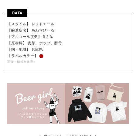
DATA
【スタイル】 レッドエール
【醸造所名】 あわぢびーる
【アルコール度数】 5.5 %
【原材料】 麦芽、ホップ、酵母
【国・地域】 兵庫県
【ラベルカラー】
画像・情報出典元：