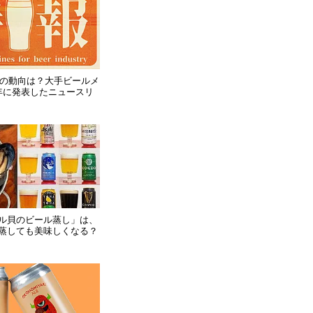
6年の動向は？大手ビールメ
年に発表したニュースリ
ル貝のビール蒸し」は、
蒸しても美味しくなる？