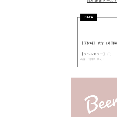
冬の定番ビール！
DATA
【原材料】 麦芽（外国
【ラベルカラー】
画像・情報出典元：