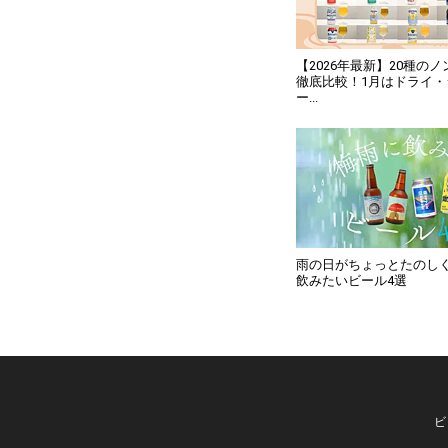
【2026年最新】20種の
徹底比較！1月はドライ
ー...
雨の日がちょっとたのし
飲みたいビール4選
ビ