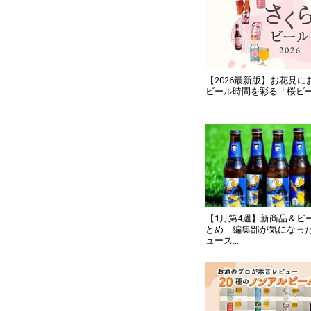
【2026最新版】お花見
ビール時間を彩る「桜ビー
【1月第4週】新商品＆ビ
とめ｜編集部が気になっ
ュース...