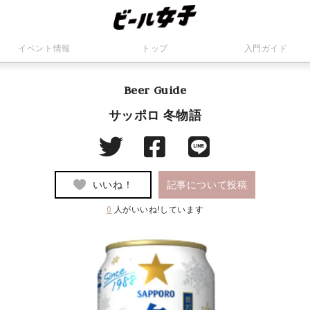
イベント情報
トップ
入門ガイド
Beer Guide
サッポロ 冬物語
いいね！
記事について投稿
0
人がいいね!しています