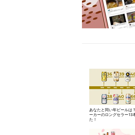
あなたと同い年ビールは
ーカーのロングセラー13
た！