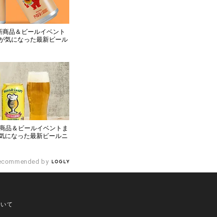
】新商品＆ビールイベント
が気になった最新ビール
新商品＆ビールイベントま
気になった最新ビールニ
ecommended by
ついて