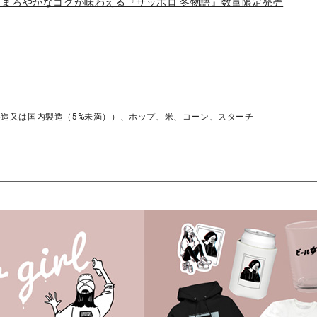
まろやかなコクが味わえる『サッポロ 冬物語』数量限定発売
製造又は国内製造（5%未満））、ホップ、米、コーン、スターチ