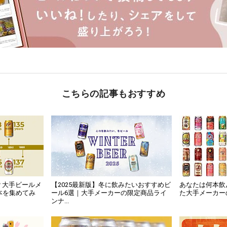
こちらの記事もおすすめ
？大手ビールメ
【2025最新版】冬に飲みたいおすすめビ
あなたは何本飲
本を集めてみ
ール6選｜大手メーカーの限定商品ライ
た大手メーカー
ンナ...