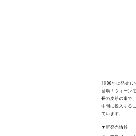
1988年に発売
登場！ウィーン
長の麦芽の事で
中間に投入する
ています。
▼新発売情報