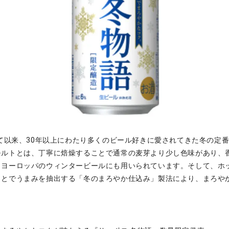
して以来、30年以上にわたり多くのビール好きに愛されてきた冬の定
モルトとは、丁寧に焙燥することで通常の麦芽より少し色味があり、
、ヨーロッパのウィンタービールにも用いられています。そして、ホ
ことでうまみを抽出する「冬のまろやか仕込み」製法により、まろや