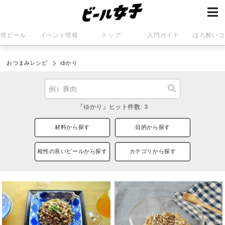
発売ビール
イベント情報
トップ
入門ガイド
ほろ酔いコ
おつまみレシピ
ゆかり
「ゆかり」ヒット件数: 3
材料から探す
目的から探す
相性の良いビールから探す
カテゴリから探す