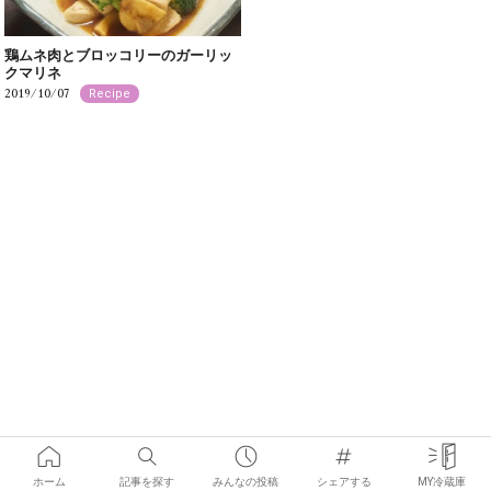
鶏ムネ肉とブロッコリーのガーリッ
クマリネ
2019/10/07
Recipe
ホーム
記事を探す
みんなの投稿
シェアする
MY冷蔵庫