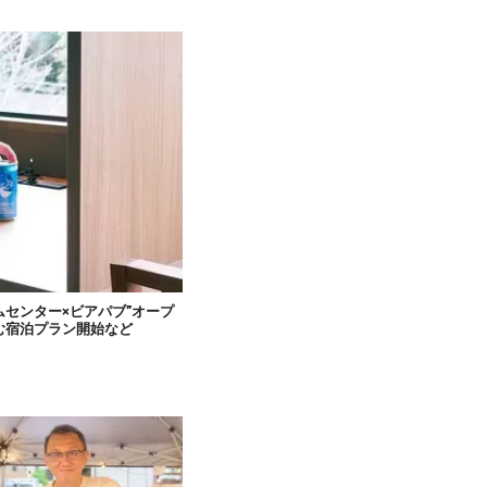
ムセンター×ビアパブ”オープ
む宿泊プラン開始など