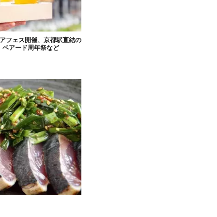
ビアフェス開催、京都駅直結の
、ベアード周年祭など