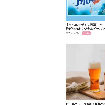
【ラベルデザイン投票】どっ
炉ビヤのオリジナルビール
2025/04/14
Quiz
ビールニュース9選！規格外