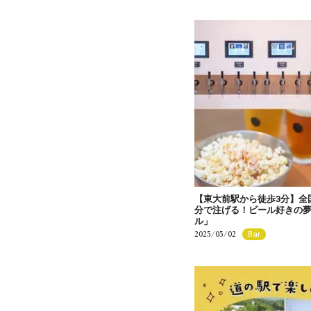
【東大前駅から徒歩3分】全
分で注げる！ビール好きの
ル」
2025/05/02
Bar