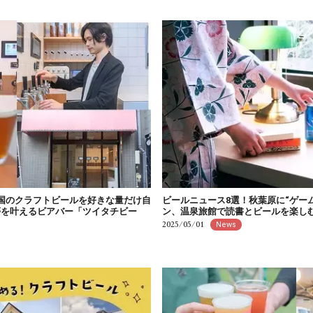
国のクラフトビールを好きな量だけ自
ビールニュース8選！秋葉原に“ゲー
夢を叶えるビアバー「ツイタチビー
ン、温泉旅館で読書とビールを楽し
2025/05/01
News