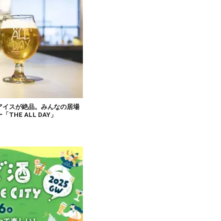
アイスが絶品。みんなの居場
HE ALL DAY」