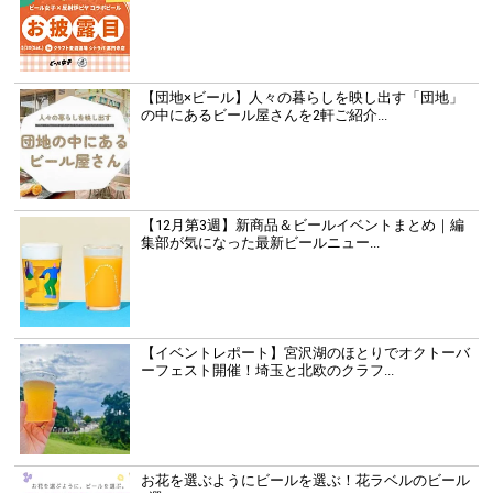
【団地×ビール】人々の暮らしを映し出す「団地」
の中にあるビール屋さんを2軒ご紹介...
【12月第3週】新商品＆ビールイベントまとめ｜編
集部が気になった最新ビールニュー...
【イベントレポート】宮沢湖のほとりでオクトーバ
ーフェスト開催！埼玉と北欧のクラフ...
お花を選ぶようにビールを選ぶ！花ラベルのビール