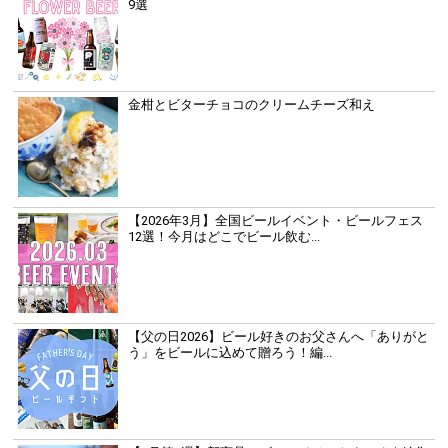
9選
金柑とビターチョコのクリームチーズ和え
【2026年3月】全国ビールイベント・ビールフェス
12選！今月はどこでビール飲む...
【父の日2026】ビール好きのお父さんへ「ありがと
う」をビールに込めて贈ろう！編...