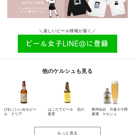
＼楽しいビール情報が届く／
他のケルシュも見る
びわこいいみちビー
はこだてビール 北の
奥州仙台 片倉小十郎
ル クリア
夜景
麦酒 ケルシュ
もっと見る