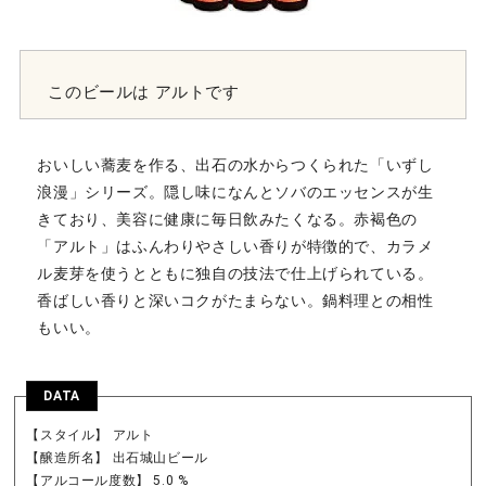
このビールは
アルトです
おいしい蕎麦を作る、出石の水からつくられた「いずし
浪漫」シリーズ。隠し味になんとソバのエッセンスが生
きており、美容に健康に毎日飲みたくなる。赤褐色の
「アルト」はふんわりやさしい香りが特徴的で、カラメ
ル麦芽を使うとともに独自の技法で仕上げられている。
香ばしい香りと深いコクがたまらない。鍋料理との相性
もいい。
DATA
【スタイル】 アルト
【醸造所名】 出石城山ビール
【アルコール度数】 5.0 %