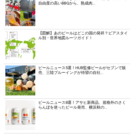
自由度の高いBBQから、熟成肉...
【図解】あのビールはどこの国の発祥？ビアスタイ
ル別・世界地図ルーツガイド！
ビールニュース5選！HUB監修ビールがセブンで販
売、三陸ブルーイングが待望の自社...
ビールニュース8選！アサヒ新商品、規格外のさく
らんぼを使ったビール発売、横浜秋の...