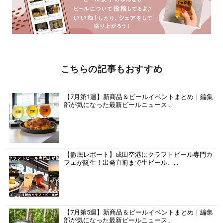
こちらの記事もおすすめ
【7月第1週】新商品＆ビールイベントまとめ｜編集
部が気になった最新ビールニュース...
【徹底レポート】成田空港にクラフトビール専門カ
フェが誕生！出発直前まで生ビール、...
【7月第5週】新商品＆ビールイベントまとめ｜編集
部が気になった最新ビールニュース...