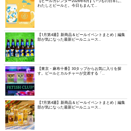
【ビールカレンダー2026年6月】いつもの日常に、
わたしとビールと。今日もまんて...
【1月第4週】新商品＆ビールイベントまとめ｜編集
部が気になった最新ビールニュース...
【東京・麻布十番】30タップからお気に入りを探
す。ビールとカルチャーが交差する「...
【7月第4週】新商品＆ビールイベントまとめ｜編集
部が気になった最新ビールニュース...