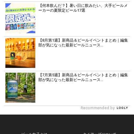
【何本飲んだ？】暑い日に飲みたい、大手ビールメ
ーカーの夏限定ビール17選
【8月第1週】新商品＆ビールイベントまとめ｜編集
部が気になった最新ビールニュース...
【7月第5週】新商品＆ビールイベントまとめ｜編集
部が気になった最新ビールニュース...
Recommended by