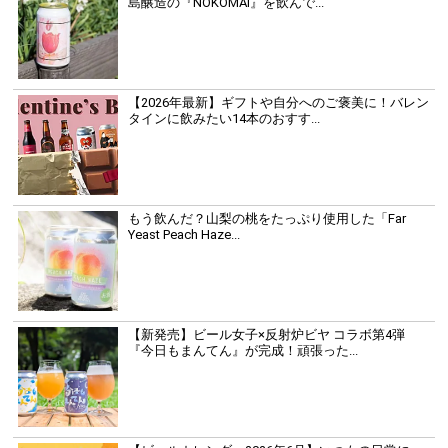
島醸造の『NOKOMAI』を飲んで...
【2026年最新】ギフトや自分へのご褒美に！バレン
タインに飲みたい14本のおすす...
もう飲んだ？山梨の桃をたっぷり使用した「Far
Yeast Peach Haze...
【新発売】ビール女子×反射炉ビヤ コラボ第4弾
『今日もまんてん』が完成！頑張った...