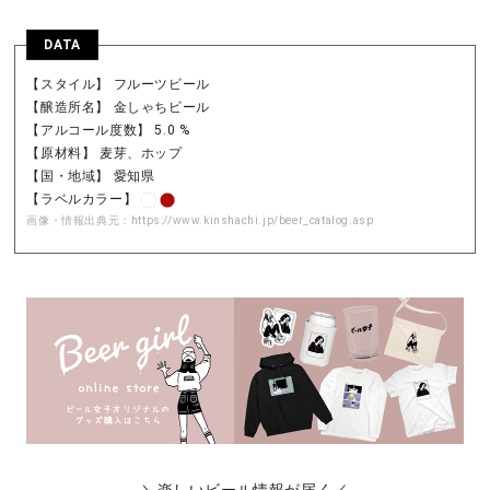
DATA
【スタイル】 フルーツビール
【醸造所名】 金しゃちビール
【アルコール度数】 5.0 %
【原材料】 麦芽、ホップ
【国・地域】 愛知県
【ラベルカラー】
画像・情報出典元：
https://www.kinshachi.jp/beer_catalog.asp
＼楽しいビール情報が届く／