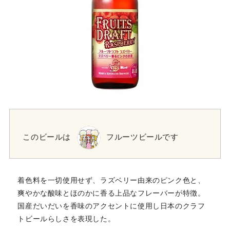
このビールは
フルーツビールです
着色料を一切使用せず、ラズベリー由来のピンク色と、
爽やかな酸味とほのかに香る上品なフレーバーが特徴。
国産だいだいを香味のアクセントに使用し日本のクラフ
トビールらしさを表現した。