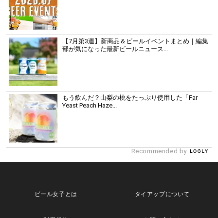
【7月第3週】新商品＆ビールイベントまとめ｜編集
部が気になった最新ビールニュース...
もう飲んだ？山梨の桃をたっぷり使用した「Far
Yeast Peach Haze...
Recommended by
ビール女子とは
タイアップについて