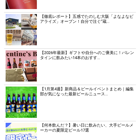
【徹底レポート】五感でたのしむ大阪「よなよなビ
アライズ」オープン！自分で注ぐ“蔵...
【2026年最新】ギフトや自分へのご褒美に！バレン
タインに飲みたい14本のおすす...
【1月第4週】新商品＆ビールイベントまとめ｜編集
部が気になった最新ビールニュース...
【何本飲んだ？】暑い日に飲みたい、大手ビールメ
ーカーの夏限定ビール17選