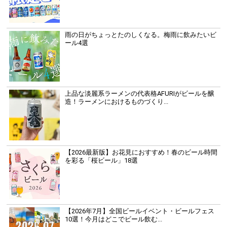
雨の日がちょっとたのしくなる。梅雨に飲みたいビ
ール4選
上品な淡麗系ラーメンの代表格AFURIがビールを醸
造！ラーメンにおけるものづくり...
【2026最新版】お花見におすすめ！春のビール時間
を彩る「桜ビール」18選
【2026年7月】全国ビールイベント・ビールフェス
10選！今月はどこでビール飲む...