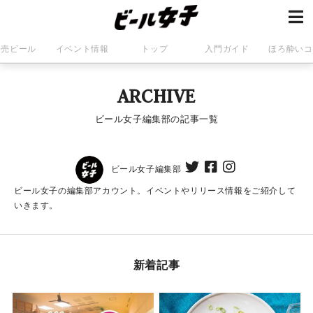
発売ビール
イベント情報
トップ
入門ガイド
ほろ酔いコ
ARCHIVE
ビール女子編集部の記事一覧
ビール女子編集部
ビール女子の編集部アカウント。イベントやリリース情報をご紹介して
いきます。
新着記事