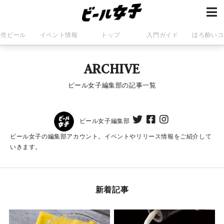
発売ビール
イベント情報
トップ
入門ガイド
ほろ酔いコ
ARCHIVE
ビール女子編集部の記事一覧
ビール女子編集部
ビール女子の編集部アカウント。イベントやリリース情報をご紹介して
いきます。
新着記事