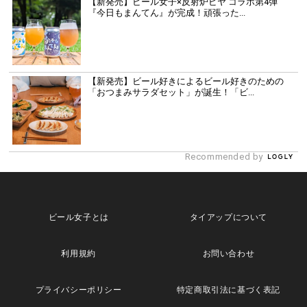
【新発売】ビール女子×反射炉ビヤ コラボ第4弾
『今日もまんてん』が完成！頑張った...
【新発売】ビール好きによるビール好きのための
「おつまみサラダセット」が誕生！「ビ...
Recommended by
ビール女子とは
タイアップについて
利用規約
お問い合わせ
プライバシーポリシー
特定商取引法に基づく表記