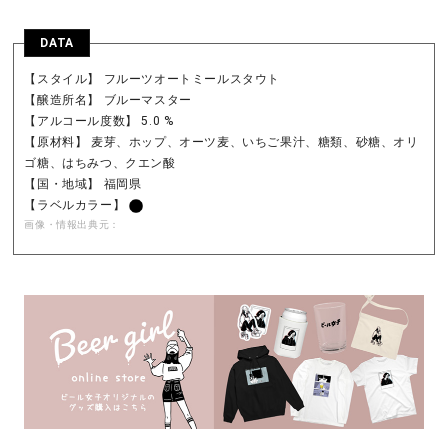
DATA
【スタイル】 フルーツオートミールスタウト
【醸造所名】 ブルーマスター
【アルコール度数】 5.0 %
【原材料】 麦芽、ホップ、オーツ麦、いちご果汁、糖類、砂糖、オリ
ゴ糖、はちみつ、クエン酸
【国・地域】 福岡県
【ラベルカラー】
画像・情報出典元：