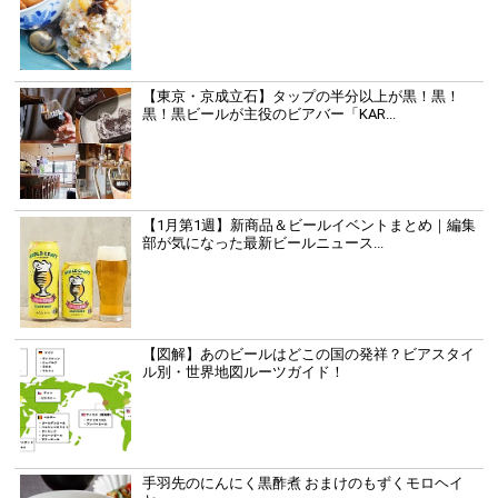
【東京・京成立石】タップの半分以上が黒！黒！
黒！黒ビールが主役のビアバー「KAR...
【1月第1週】新商品＆ビールイベントまとめ｜編集
部が気になった最新ビールニュース...
【図解】あのビールはどこの国の発祥？ビアスタイ
ル別・世界地図ルーツガイド！
手羽先のにんにく黒酢煮 おまけのもずくモロヘイ