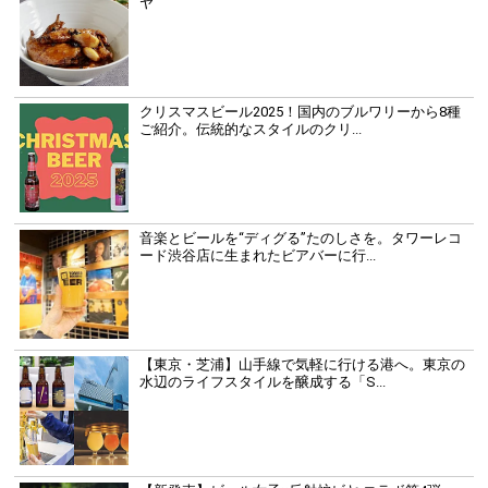
ヤ
クリスマスビール2025！国内のブルワリーから8種
ご紹介。伝統的なスタイルのクリ...
音楽とビールを“ディグる”たのしさを。タワーレコ
ード渋谷店に生まれたビアバーに行...
【東京・芝浦】山手線で気軽に行ける港へ。東京の
水辺のライフスタイルを醸成する「S...