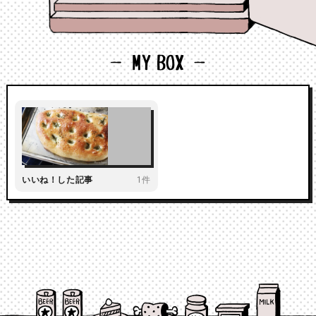
いいね！した記事
1件