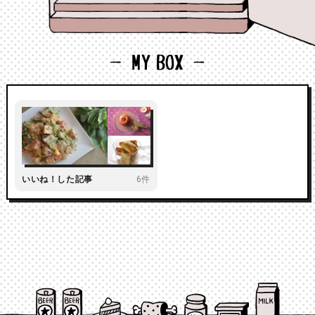
いいね！した記事
6件