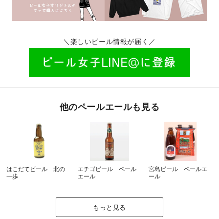
＼楽しいビール情報が届く／
他のペールエールも見る
はこだてビール 北の
エチゴビール ペール
宮島ビール ペールエ
一歩
エール
ール
もっと見る