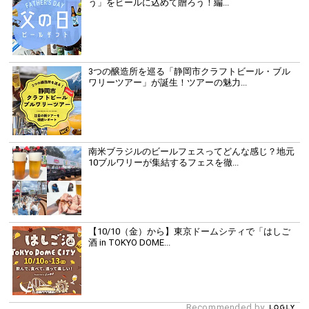
う」をビールに込めて贈ろう！編...
3つの醸造所を巡る「静岡市クラフトビール・ブル
ワリーツアー」が誕生！ツアーの魅力...
南米ブラジルのビールフェスってどんな感じ？地元
10ブルワリーが集結するフェスを徹...
【10/10（金）から】東京ドームシティで「はしご
酒 in TOKYO DOME...
Recommended by