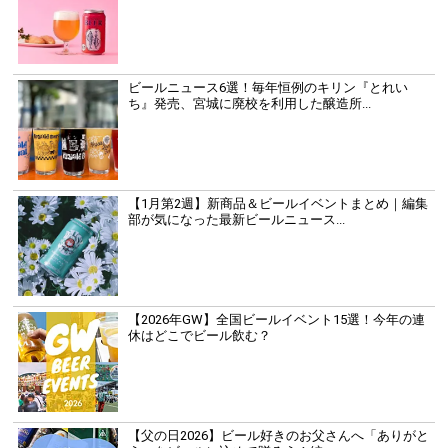
ビールニュース6選！毎年恒例のキリン『とれい
ち』発売、宮城に廃校を利用した醸造所...
【1月第2週】新商品＆ビールイベントまとめ｜編集
部が気になった最新ビールニュース...
【2026年GW】全国ビールイベント15選！今年の連
休はどこでビール飲む？
【父の日2026】ビール好きのお父さんへ「ありがと