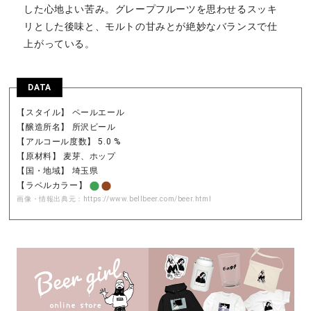
した心地よい苦み。グレープフルーツを思わせるスッキ
リとした後味と、モルトの甘みとが絶妙なバランスで仕
上がっている。
DATA
【スタイル】 ペールエール
【醸造所名】 所沢ビール
【アルコール度数】 5.0 %
【原材料】 麦芽、ホップ
【国・地域】 埼玉県
【ラベルカラー】
画像・情報出典元：
https://www.bellbeer.com/beer.html