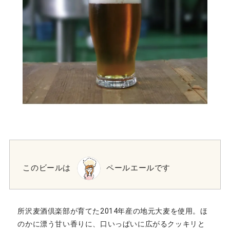
このビールは
ペールエールです
所沢麦酒倶楽部が育てた2014年産の地元大麦を使用。ほ
のかに漂う甘い香りに、口いっぱいに広がるクッキリと