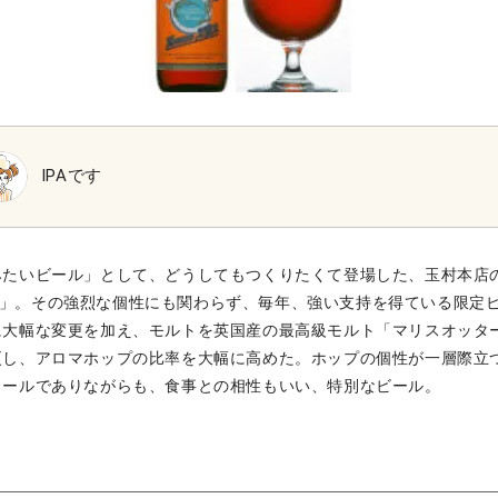
IPAです
みたいビール」として、どうしてもつくりたくて登場した、玉村本店
 IPA」。その強烈な個性にも関わらず、毎年、強い支持を得ている限定
大幅な変更を加え、モルトを英国産の最高級モルト「マリスオッター
更し、アロマホップの比率を大幅に高めた。ホップの個性が一層際立
コールでありながらも、食事との相性もいい、特別なビール。