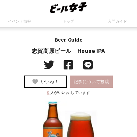
イベント情報
トップ
入門ガイド
Beer Guide
志賀高原ビール House IPA
いいね！
記事について投稿
0
人がいいね!しています