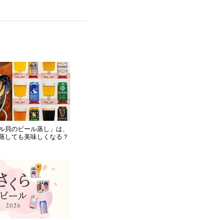
ル貝のビール蒸し」は、
蒸しても美味しくなる？