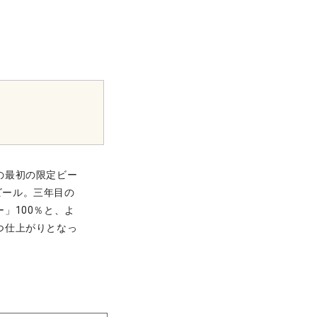
の最初の限定ビー
ビール。三年目の
」100％と、よ
つ仕上がりとなっ