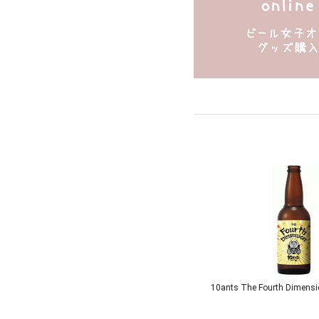
10ants The Fourth Dimensio