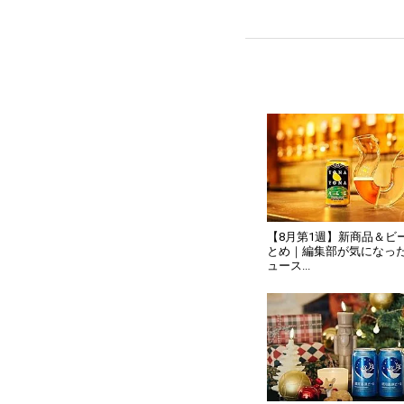
【8月第1週】新商品＆ビ
とめ｜編集部が気になっ
ュース...