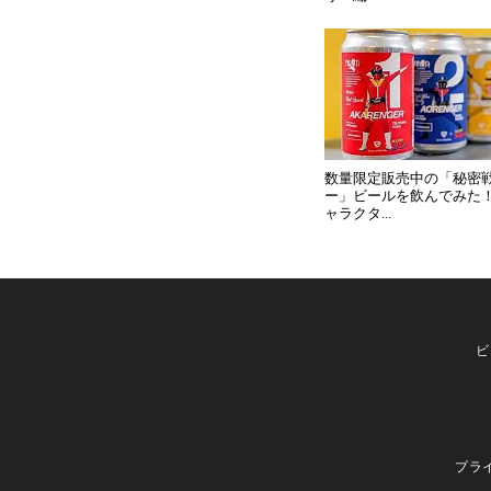
数量限定販売中の「秘密
ー」ビールを飲んでみた
ャラクタ...
ビ
プラ