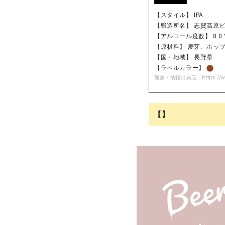
【スタイル】 IPA
【醸造所名】 志賀高原
【アルコール度数】 8.0 
【原材料】 麦芽、ホッ
【国・地域】 長野県
【ラベルカラー】
画像・情報出典元：
https://
【】