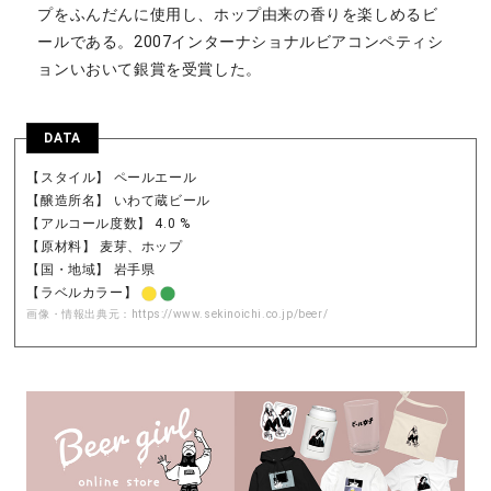
プをふんだんに使用し、ホップ由来の香りを楽しめるビ
ールである。2007インターナショナルビアコンペティシ
ョンいおいて銀賞を受賞した。
DATA
【スタイル】 ペールエール
【醸造所名】 いわて蔵ビール
【アルコール度数】 4.0 %
【原材料】 麦芽、ホップ
【国・地域】 岩手県
【ラベルカラー】
画像・情報出典元：
https://www.sekinoichi.co.jp/beer/