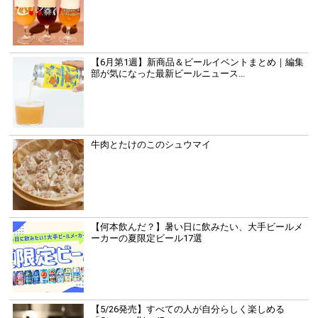
【6月第1週】新商品＆ビールイベントまとめ｜編集
部が気になった最新ビールニュース...
牛肉とたけのこのシュウマイ
【何本飲んだ？】暑い日に飲みたい、大手ビールメ
ーカーの夏限定ビール17選
【5/26発売】すべての人が自分らしく楽しめる