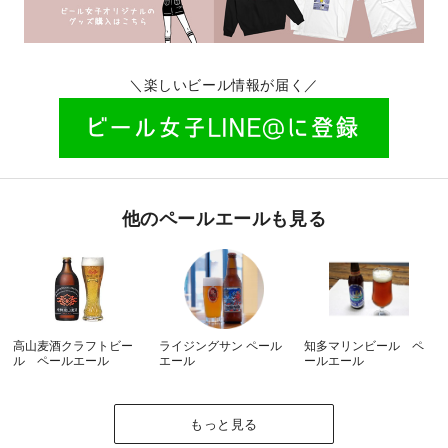
＼楽しいビール情報が届く／
他のペールエールも見る
高山麦酒クラフトビー
ライジングサン ペール
知多マリンビール ペ
ル ペールエール
エール
ールエール
もっと見る