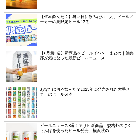
【何本飲んだ？】暑い日に飲みたい、大手ビールメ
ーカーの夏限定ビール17選
【6月第3週】新商品＆ビールイベントまとめ｜編集
部が気になった最新ビールニュース...
あなたは何本飲んだ？2025年に発売された大手メー
カーのビール61本
ビールニュース8選！アサヒ新商品、規格外のさく
らんぼを使ったビール発売、横浜秋の...