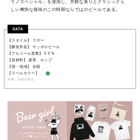
ラノスペシャル」を使用し、芳醇な香りとクラシックら
しい爽快な後味のこの時期ならではのビールである。
DATA
【スタイル】 ラガー
【醸造所名】 サッポロビール
【アルコール度数】 5.0 %
【原材料】 麦芽、ホップ
【国・地域】 全国
【ラベルカラー】
画像・情報出典元：