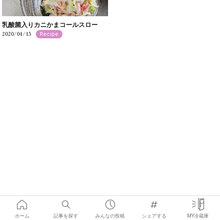
乳酸菌入りカニかまコールスロー
2020/04/15
Recipe
ホーム
記事を探す
みんなの投稿
シェアする
MY冷蔵庫