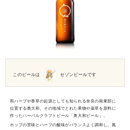
このビールは
セゾンビールです
和ハーブや香草の起源としても知られる奈良の南東部に
位置する奥大和。その地域でとれた果物や薬草を原料に
作ったハーバルクラフトビール「奥大和ビール」。
ホップの苦味とハーブの酸味がバランスよく調和し、風