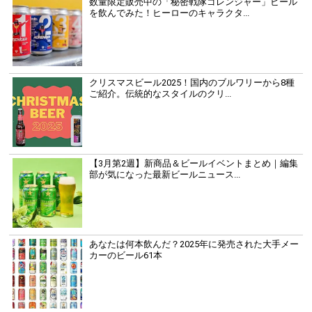
数量限定販売中の「秘密戦隊ゴレンジャー」ビール
を飲んでみた！ヒーローのキャラクタ...
クリスマスビール2025！国内のブルワリーから8種
ご紹介。伝統的なスタイルのクリ...
【3月第2週】新商品＆ビールイベントまとめ｜編集
部が気になった最新ビールニュース...
あなたは何本飲んだ？2025年に発売された大手メー
カーのビール61本