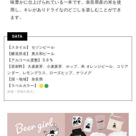
味豊かに仕上げられている一本です。奈良県産の米を使
用し、キレがありドライなのどごしを楽しむことができ
ます。
DATA
【スタイル】 セゾンビール
【醸造所名】 奥大和ビール
【アルコール度数】 5.0 %
【原材料】 大麦麦芽、小麦麦芽、ホップ、米 オレンジピール、コリア
ンダー、レモングラス、ローズヒップ、ナツメグ
【国・地域】 奈良県
【ラベルカラー】
画像・情報出典元：