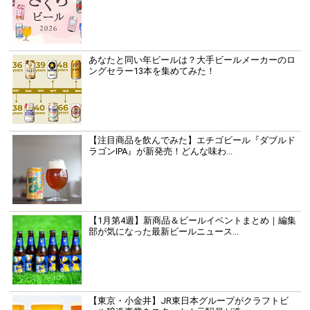
あなたと同い年ビールは？大手ビールメーカーのロ
ングセラー13本を集めてみた！
【注目商品を飲んでみた】エチゴビール『ダブルド
ラゴンIPA』が新発売！どんな味わ...
【1月第4週】新商品＆ビールイベントまとめ｜編集
部が気になった最新ビールニュース...
【東京・小金井】JR東日本グループがクラフトビ