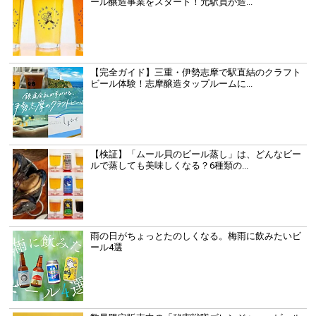
ール醸造事業をスタート！元駅員が造...
【完全ガイド】三重・伊勢志摩で駅直結のクラフト
ビール体験！志摩醸造タップルームに...
【検証】「ムール貝のビール蒸し」は、どんなビー
ルで蒸しても美味しくなる？6種類の...
雨の日がちょっとたのしくなる。梅雨に飲みたいビ
ール4選