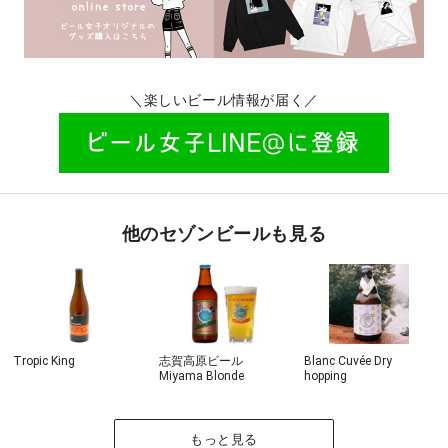
＼楽しいビール情報が届く／
他のセゾンビールも見る
Tropic King
志賀高原ビール
Blanc Cuvée Dry
Miyama Blonde
hopping
もっと見る