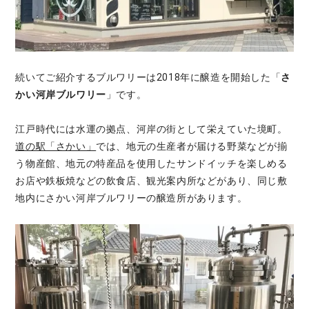
続いてご紹介するブルワリーは2018年に醸造を開始した「
さ
かい河岸ブルワリー
」です。
江戸時代には水運の拠点、河岸の街として栄えていた境町。
道の駅「さかい」
では、地元の生産者が届ける野菜などが揃
う物産館、地元の特産品を使用したサンドイッチを楽しめる
お店や鉄板焼などの飲食店、観光案内所などがあり、同じ敷
地内にさかい河岸ブルワリーの醸造所があります。