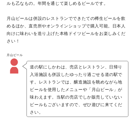
ルも乙なもの。年間を通じて楽しめるビールです。
月山ビールは併設のレストランでできたての樽生ビールを飲
めるほか、直売所やオンラインショップで購入可能。日本人
向けに味わいを造り上げた本格ドイツビールをお楽しみくだ
さい！
月山ビール
道の駅にしかわは、売店とレストラン、日帰り
入浴施設も併設したゆったり過ごせる道の駅で
す。レストランでは、醸造施設を眺めながら地
ビールを使用したメニューや「月山ビール」が
味わえます。当駅の売店でしか販売していない
ビールもございますので、ぜひ遊びに来てくだ
さい。