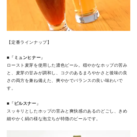
【定番ラインナップ】
■『
ミュンヒナー
』
ロースト麦芽を使用した濃色ビール。穏やかなホップの苦み
と、麦芽の甘みが調和し、コクのあるまろやかさと後味の良
さの両方を兼ね備えた、爽やかでバランスの良い味わいで
す。
■『
ピルスナー
』
スッキリとしたホップの苦みと爽快感のあるのどごし、きめ
細やかく絹の様な泡立ちが特徴のビールです。