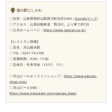
道の駅にしかわ
〇住所：山形県西村山郡西川町水沢2304（
Googleマップ
）
〇アクセス：山形自動車道「西川IC」より車で約7分
〇公式ホームページ：
https://www.gassan.co.jp/
【レストラン情報】
〇店名：月山銘水館
〇TEL：0237-74-2100
〇営業時間：9:00～17:00
〇定休日：年末年始（12/31、1/1）
〇月山ビールオンラインショップ：
https://www.gassan-
shop.com/
〇月山ビールSNS：
https://www.instagram.com/gassan_beer/