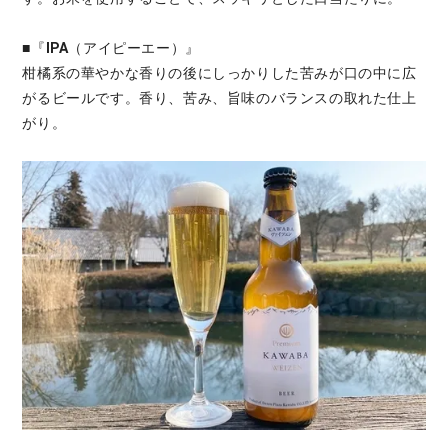
■『
IPA
（アイピーエー）』
柑橘系の華やかな香りの後にしっかりした苦みが口の中に広
がるビールです。香り、苦み、旨味のバランスの取れた仕上
がり。