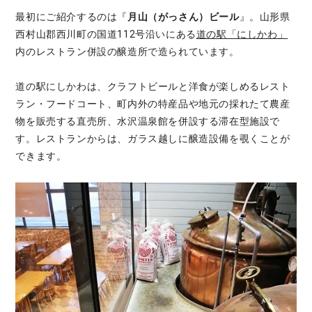
最初にご紹介するのは『
月山（がっさん）ビール
』。山形県
西村山郡西川町の国道112号沿いにある
道の駅「にしかわ」
内のレストラン併設の醸造所で造られています。
道の駅にしかわは、クラフトビールと洋食が楽しめるレスト
ラン・フードコート、町内外の特産品や地元の採れたて農産
物を販売する直売所、水沢温泉館を併設する滞在型施設で
す。レストランからは、ガラス越しに醸造設備を覗くことが
できます。