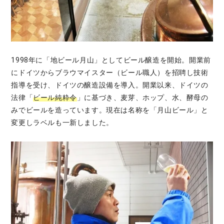
1998年に「地ビール月山」としてビール醸造を開始。開業前
にドイツからブラウマイスター（ビール職人）を招聘し技術
指導を受け、ドイツの醸造設備を導入。開業以来、ドイツの
法律「
ビール純粋令
」に基づき、麦芽、ホップ、水、酵母の
みでビールを造っています。現在は名称を「月山ビール」と
変更しラベルも一新しました。