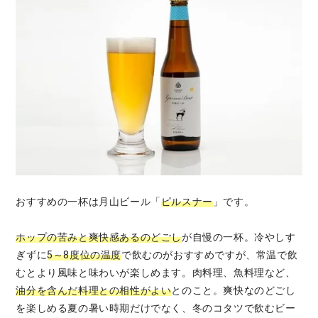
おすすめの一杯は月山ビール「
ピルスナー
」です。
ホップの苦みと爽快感あるのどごし
が自慢の一杯。冷やしす
ぎずに
5～8度位の温度
で飲むのがおすすめですが、常温で飲
むとより風味と味わいが楽しめます。肉料理、魚料理など、
油分を含んだ料理との相性がよい
とのこと。爽快なのどごし
を楽しめる夏の暑い時期だけでなく、冬のコタツで飲むビー