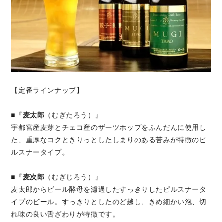
【定番ラインナップ】
■『
麦太郎
（むぎたろう）』
宇都宮産麦芽とチェコ産のザーツホップをふんだんに使用し
た、重厚なコクときりっとしたしまりのある苦みが特徴のピ
ルスナータイプ。
■『
麦次郎
（むぎじろう）』
麦太郎からビール酵母を濾過したすっきりしたピルスナータ
イプのビール。すっきりとしたのど越し、きめ細かい泡、切
れ味の良い舌ざわりが特徴です。