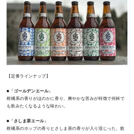
【定番ラインナップ】
■『
ゴールデンエール
』
柑橘系の香りがほのかに香り、爽やかな苦みが特徴で何杯で
も飲みたくなるような味わい。
■『
さしま茶エール
』
柑橘系のホップの香りとさしま茶の香りが入り混じった、飲