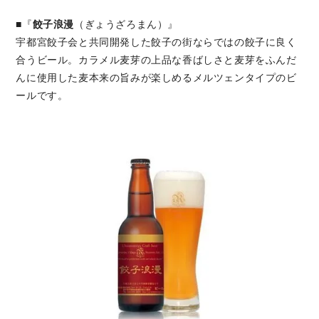
■『
餃子浪漫
（ぎょうざろまん）』
宇都宮餃子会と共同開発した餃子の街ならではの餃子に良く
合うビール。カラメル麦芽の上品な香ばしさと麦芽をふんだ
んに使用した麦本来の旨みが楽しめるメルツェンタイプのビ
ールです。