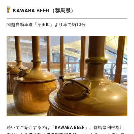
KAWABA BEER（群馬県）
関越自動車道「沼田IC」より車で約10分
続いてご紹介するのは『
KAWABA BEER
』。群馬県利根郡川