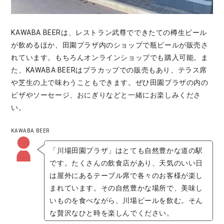
KAWABA BEERは、レストラン武尊でできたての樽生ビール
が飲めるほか、田園プラザ内のショップで瓶ビールが販売さ
れています。もちろんオンラインショップでも購入可能。ま
た、KAWABA BEERはプラカップでの販売もあり、テラス席
や芝生の上で味わうこともできます。ぜひ田園プラザの内の
ピザやソーセージ、おにぎりなどと一緒にお楽しみくださ
い。
KAWABA BEER
「川場田園プラザ」はとても自然豊かな道の駅
です。たくさんの飲食店があり、天気のいい日
は屋外にあるテーブル席で各々のお客様が楽し
まれています。その自然豊かな場所で、美味し
いものを食べながら、川場ビールを飲む。そん
な贅沢なひと時を楽しんでください。